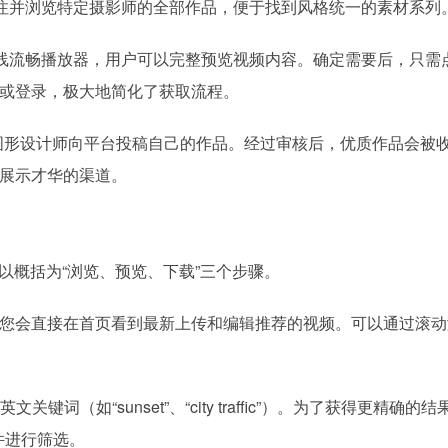
关注并浏览特定摄影师的全部作品，便于找到风格统一的素材系列
线流畅播放器，用户可以完整预览视频内容。确定需要后，只需
或登录，极大地简化了获取流程。
动态图形设计师向平台投稿自己的作品。经过审核后，优质作品会被
展示才华的渠道。
可以概括为“浏览、预览、下载”三个步骤。
网站。您会直接在首页看到最新上传和编辑推荐的视频。可以通过滚
词（如“sunset”、“city traffic”）。为了获得更精确的
条件进行筛选。