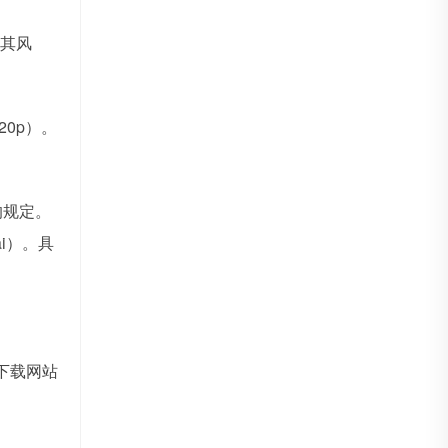
其风
0p）。
规定。
i）。具
下载网站