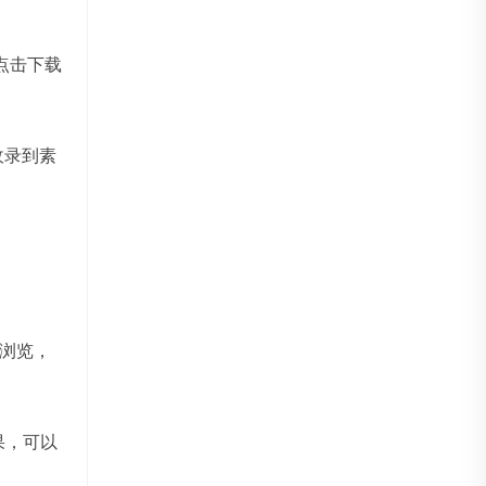
。
点击下载
收录到素
动浏览，
结果，可以