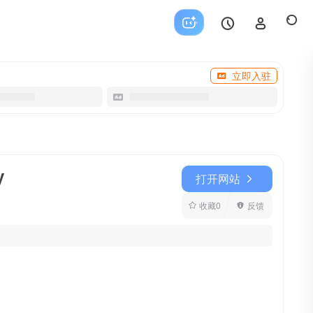
立即入驻
y
打开网站
收藏
0
反馈