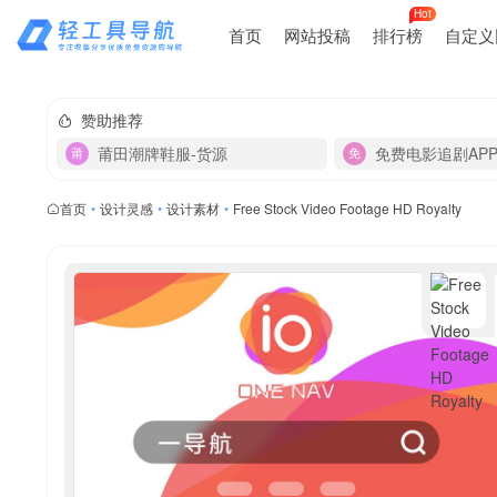
Hot
首页
网站投稿
排行榜
自定义
赞助推荐
莆田潮牌鞋服-货源
免费电影追剧AP
首页
•
设计灵感
•
设计素材
•
Free Stock Video Footage HD Royalty