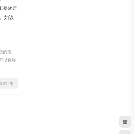
最主要还是
供。如该
链接的指
，可以直接
ml转载请注明