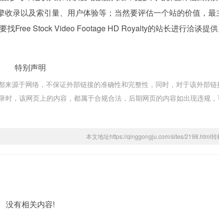
的访问速度、搜索引擎收录以及索引量、用户体验等；当然要评估一个站的价值，
Stock Video Footage HD Royalty的站长进行洽谈提
特别声明
HD Royalty都来源于网络，不保证外部链接的准确性和完整性，同时，对于该外部
:23收录时，该网页上的内容，都属于合规合法，后期网页的内容如出现违规
本文地址https://qinggongju.com/sites/2198.ht
没有相关内容!