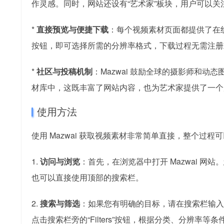
作灵感。同时，网站还设有“艺术家”板块，用户可以
*
直接预览与便捷下载
：每个视频素材页面都提供了在
按钮，即可选择所需的分辨率格式，下载过程无需注册
*
社区与投稿机制
：Mazwai 鼓励全球的摄影师和
材库中，这既丰富了网站内容，也为艺术家提供了一个
使用方法
使用 Mazwai 获取视频素材非常简单直接，整个过程
1.
访问与浏览
：首先，在浏览器中打开 Mazwai 
也可以直接使用顶部的搜索栏。
2.
搜索与筛选
：如果您有明确的目标，请在搜索栏输入英文关键
点击搜索栏旁的“Filters”按钮，根据分类、分辨率等