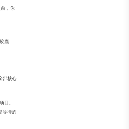
之前，你
胶囊
全部核心
项目。
是等待的