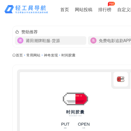
Hot
首页
网站投稿
排行榜
自定义
赞助推荐
莆田潮牌鞋服-货源
免费电影追剧AP
首页
•
常用网站
•
神奇发现
•
时间胶囊