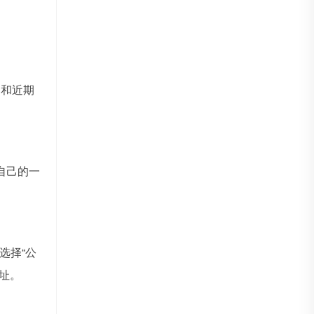
口和近期
自己的一
选择“公
址。