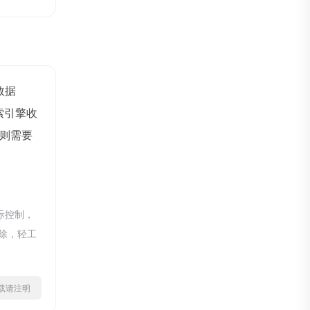
z数据
索引擎收
则需要
际控制，
删除，轻工
ml转载请注明