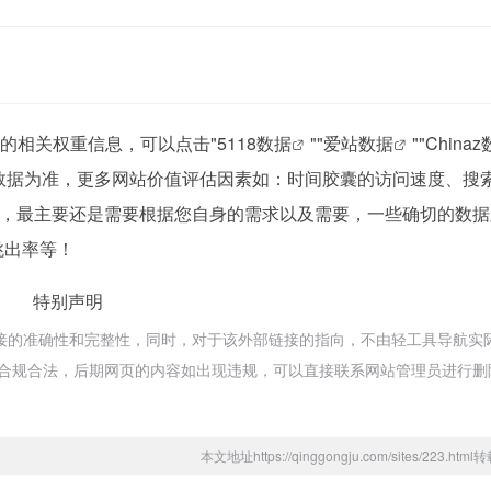
站的相关权重信息，可以点击"
5118数据
""
爱站数据
""
China
数据为准，更多网站价值评估因素如：时间胶囊的访问速度、搜
，最主要还是需要根据您自身的需求以及需要，一些确切的数据
跳出率等！
特别声明
接的准确性和完整性，同时，对于该外部链接的指向，不由轻工具导航实
，都属于合规合法，后期网页的内容如出现违规，可以直接联系网站管理员进行
本文地址https://qinggongju.com/sites/223.ht