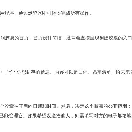
用程序，通过浏览器即可轻松完成所有操作。
et/`，即可进入时间胶囊的首页。首页设计简洁，通常会直接呈现创建胶囊的入
框中，写下你想封存的信息。内容可以是日记、愿望清单、给未来
个胶囊被开启的日期和时间。然后，决定这个胶囊的
公开范围
：
你自己能管理它。如果希望发送给他人，则需填写对方的电子邮箱地