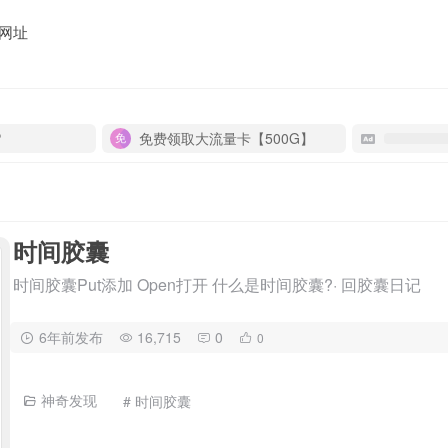
网址
P
免费领取大流量卡【500G】
时间胶囊
时间胶囊Put添加 Open打开 什么是时间胶囊?· 回胶囊日记
6年前发布
16,715
0
0
神奇发现
# 时间胶囊