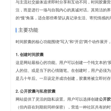
与主流社交媒体追求即时分享和互动不同，时间胶囊营
注，而是进行一场与自我内心的真诚对话。其简洁的界
的“慢”角落，适合那些希望认真记录生活、寄托情感的
主要功能
时间胶囊的核心功能围绕“写入”和“开启”两个动作展
1. 创建时间胶囊
这是网站最核心的功能。用户可以创建一个纯文本的“
人的信、或是当下的心情随笔。在创建时，用户必须为
是几十年后。一旦设定并成功创建，胶囊将被立即封存
2. 公开胶囊与私密胶囊
网站提供了灵活的隐私设置。用户可以选择创建
公开胶
（但内容在到期前同样保密），营造一种社区共有的时