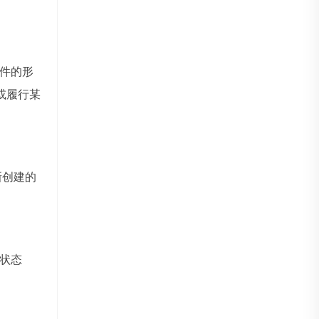
件的形
或履行某
新创建的
状态