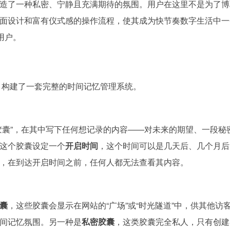
造了一种私密、宁静且充满期待的氛围。用户在这里不是为了博
面设计和富有仪式感的操作流程，使其成为快节奏数字生活中一
用户。
开，构建了一套完整的时间记忆管理系统。
胶囊”，在其中写下任何想记录的内容——对未来的期望、一段秘
这个胶囊设定一个
开启时间
，这个时间可以是几天后、几个月后
，在到达开启时间之前，任何人都无法查看其内容。
囊
，这些胶囊会显示在网站的“广场”或“时光隧道”中，供其他访
间记忆氛围。另一种是
私密胶囊
，这类胶囊完全私人，只有创建