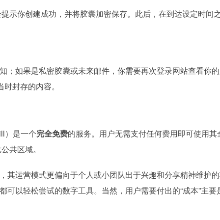
统会提示你创建成功，并将胶囊加密保存。此后，在到达设定时间
知；如果是私密胶囊或未来邮件，你需要再次登录网站查看你的
当时封存的内容。
ll）是一个
完全免费
的服务。用户无需支付任何费用即可使用其
览公共区域。
，其运营模式更偏向于个人或小团队出于兴趣和分享精神维护的
都可以轻松尝试的数字工具。当然，用户需要付出的“成本”主要