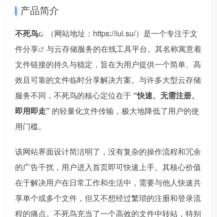
产品简介
不死鸟
（网站地址：https://iui.su/）是一个专注于文
件
分享
与云存储服务的在线工具平台。其名称寓意着
文件链接的持久与稳定，旨在为用户提供一个简单、高
效且可靠的文件临时分享解决方案。与许多大型云存储
服务不同，不死鸟的核心定位在于
“快速、无需注册、
即用即走”
的轻量化文件传输，极大地降低了用户的使
用门槛。
该网站界面设计简洁明了，没有复杂的操作流程和冗余
的广告干扰，用户进入首页即可快速上手。其核心价值
在于解决用户在日常工作和生活中，需要与他人快速共
享单个或多个文件，但又不想经过繁琐的注册和登录流
程的痛点。不死鸟充当了一个高效的文件中转站，特别