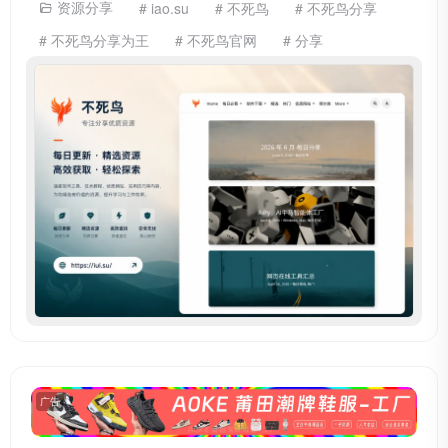
资源分享
# iao.su
# 不死鸟
# 不死鸟分享
# 不死鸟分享为王
# 不死鸟官网
# 分享
广告