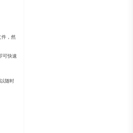
文件，然
即可快速
以随时