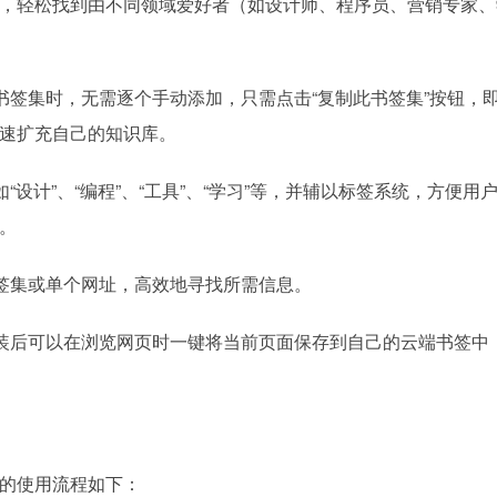
，轻松找到由不同领域爱好者（如设计师、程序员、营销专家、
书签集时，无需逐个手动添加，只需点击“复制此书签集”按钮，
速扩充自己的知识库。
设计”、“编程”、“工具”、“学习”等，并辅以标签系统，方便用
。
签集或单个网址，高效地寻找所需信息。
装后可以在浏览网页时一键将当前页面保存到自己的云端书签中
的使用流程如下：