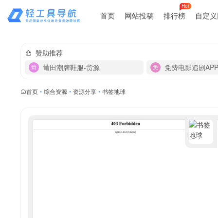
Hot
首页
网站投稿
排行榜
自定义
赞助推荐
莆田潮牌鞋服-货源
免费电影追剧AP
首页
•
综合资源
•
资源分享
•
书签地球