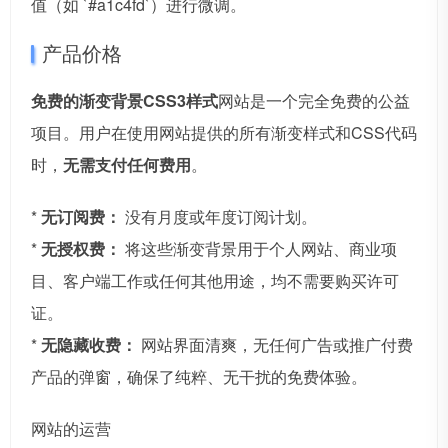
值（如 `#a1c4fd`）进行微调。
产品价格
免费的渐变背景CSS3样式
网站是一个完全免费的公益
项目。用户在使用网站提供的所有渐变样式和CSS代码
时，
无需支付任何费用
。
*
无订阅费：
没有月度或年度订阅计划。
*
无授权费：
将这些渐变背景用于个人网站、商业项
目、客户端工作或任何其他用途，均不需要购买许可
证。
*
无隐藏收费：
网站界面清爽，无任何广告或推广付费
产品的弹窗，确保了纯粹、无干扰的免费体验。
网站的运营