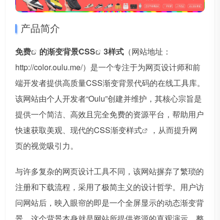
产品简介
免费
的渐变背景
CSS
3样式
（网站地址：
http://color.oulu.me/）是一个专注于为网页设计师和前
端开发者提供高质量CSS渐变背景代码的在线工具库。
该网站由个人开发者“Oulu”创建并维护，其核心宗旨是
提供一个简洁、高效且完全免费的资源平台，帮助用户
快速获取美观、现代的CSS
渐变样式
，从而提升网
页的视觉吸引力。
与许多复杂的网页设计工具不同，该网站摒弃了繁琐的
注册和下载流程，采用了极简主义的设计哲学。用户访
问网站后，映入眼帘的即是一个全屏显示的动态渐变背
景，这个背景本身就是网站所提供资源的直观演示。整