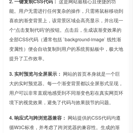
2. 一键复制CSS代码：
这是网站最核心且便捷的功
能。用户无需进行任何复杂的操作，只需将鼠标移动到
喜欢的渐变背景上，该背景区域会高亮显示，并出现一
个“点击复制代码”的按钮。点击后，生成该渐变效果的
全部CSS代码（通常包括 `background-image` 线性渐
变属性）便会自动复制到用户的系统剪贴板中，极大地
提升了工作效率。
3. 实时预览与全屏展示：
网站的首页本身就是一个巨
大的实时预览器。每一个渐变背景都以全屏形式呈现，
用户可以非常直观地感受到不同渐变色彩在真实网页环
境下的视觉效果，避免了代码与效果脱节的问题。
4. 响应式与跨浏览器兼容：
网站提供的CSS代码均遵
循W3C标准，并考虑了跨浏览器的兼容性。生成的渐