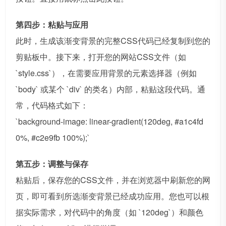
第四步：粘贴与应用
此时，生成该渐变背景的完整CSS代码已经复制到您的
剪贴板中。接下来，打开您的网站CSS文件（如
`style.css`），在需要应用背景的元素选择器（例如
`body` 或某个 `div` 的类名）内部，粘贴这段代码。通
常，代码格式如下：
`background-image: linear-gradient(120deg, #a1c4fd
0%, #c2e9fb 100%);`
第五步：调整与保存
粘贴后，保存您的CSS文件，并在浏览器中刷新您的网
页，即可看到所选渐变背景已经成功应用。您也可以根
据实际需求，对代码中的角度（如 `120deg`）和颜色