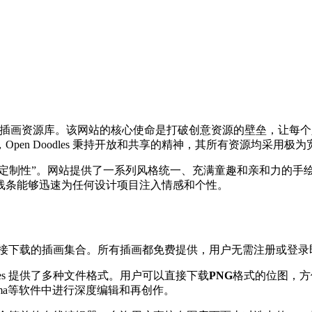
y创建的免费、开源的插画资源库。该网站的核心使命是打破创意资源的壁
en Doodles 秉持开放和共享的精神，其所有资源均采用极
可定制性”。网站提供了一系列风格统一、充满童趣和亲和力的手
线条能够迅速为任何设计项目注入情感和个性。
接下载的插画集合。所有插画都免费提供，用户无需注册或登录
dles 提供了多种文件格式。用户可以直接下载
PNG
格式的位图，方
、Figma等软件中进行深度编辑和再创作。