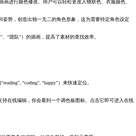
G插画进行颜色修改。用户可以轻松更改人物肤色、衣服颜色、
和姿势，创造出独一无二的角色形象，这为需要特定角色设定
”、“团队”）的插画，提高了素材的查找效率。
 “coding”, “happy”）来快速定位。
支持在线编辑，你会看到一个调色板图标。点击它即可进入在线