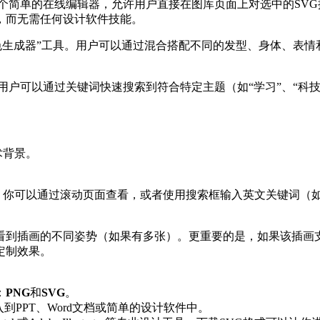
个简单的在线编辑器，允许用户直接在图库页面上对选中的SV
，而无需任何设计软件技能。
色生成器”工具。用户可以通过混合搭配不同的发型、身体、表情
户可以通过关键词快速搜索到符合特定主题（如“学习”、“科技
术背景。
可以通过滚动页面查看，或者使用搜索框输入英文关键词（如“reading”,
看到插画的不同姿势（如果有多张）。更重要的是，如果该插画
定制效果。
：
PNG
和
SVG
。
PPT、Word文档或简单的设计软件中。