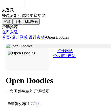
未登录
登录后即可体验更多功能
登录
注册
找回密码
赞助推荐
立即入驻
首页
•
设计灵感
•
设计素材
•
Open Doodles
打开网站
收藏
反馈
0
Open Doodles
一套国外免费的开源插图
11,766
0
5年前发布
0