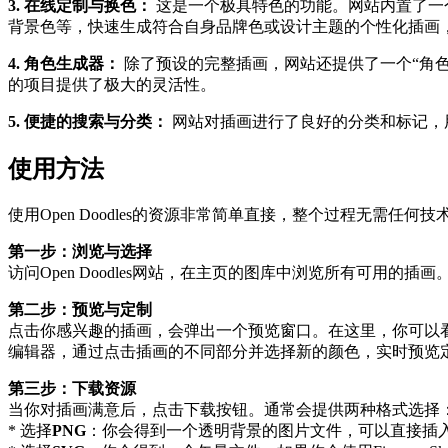
3. 在线定制与换色：
这是一个极具特色的功能。网站内置了一
背景色等，快速生成符合自身品牌色或设计主题的个性化插画
4. 角色生成器：
除了预设的完整插画，网站还提供了一个“角
的项目提供了极大的灵活性。
5. 便捷的搜索与分类：
网站对插画进行了良好的分类和标记，用
使用方法
使用Open Doodles的资源非常简单直接，整个过程无需任何技
第一步：浏览与选择
访问Open Doodles网站，在主页的图库中浏览所有可用的插画。你
第二步：预览与定制
点击你感兴趣的插画，会弹出一个预览窗口。在这里，你可以
编辑器，通过点击插画的不同部分并选择新的颜色，实时预览
第三步：下载资源
当你对插画满意后，点击下载按钮。通常会提供两种格式选择
* 选择
PNG
：你会得到一个透明背景的图片文件，可以直接插入到