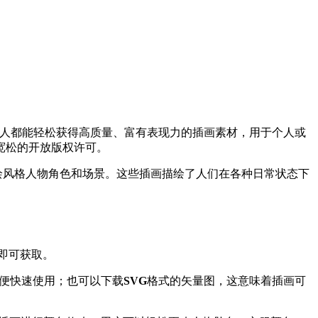
垒，让每个人都能轻松获得高质量、富有表现力的插画素材，用于个人或
为宽松的开放版权许可。
绘风格人物角色和场景。这些插画描绘了人们在各种日常状态下
即可获取。
便快速使用；也可以下载
SVG
格式的矢量图，这意味着插画可