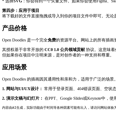
* 选择
SVG
：你会得到一个矢量文件。如果你会使用Figma、Sket
第四步：应用于项目
将下载好的文件直接拖拽或导入到你的项目文件中即可。无论
产品价格
Open Doodles 是一个完全
免费
的资源平台。网站上的所有插画
其授权基于非常开放的
CC0 1.0 公共领域贡献
协议。这意味着
但如果你在项目中注明来源，是对创作者的一种支持和尊重。
应用场景
Open Doodles 的插画因其通用性和亲和力，适用于广泛的场景
1. 网站与UI/UX设计：
常用于登录页面、404错误页面、空状
2. 演示文稿与幻灯片：
在PPT、Google Slides或Ke
内容由AI生成，实际功能由于时间等各种因素可能有出入，请访问网站体验