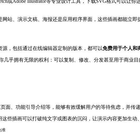
ch或Adobe Illustrator等专业设计工具，下载SVG格
是网站、演示文稿、海报还是应用程序界面，这些插画都能立即
资源，包括通过在线编辑器定制的版本，都可以
免费用于个人和
你几乎拥有无限的权利：可以复制、修改、分发甚至用于商业目
。
态页面、功能引导介绍等，能够有效缓解用户的等待焦虑，并传
ynote中，使用这些插画可以打破纯文字或图表的沉闷，让演示内容更加
为准