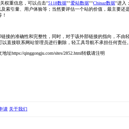
站的相关权重信息，可以点击"
5118数据
""
爱站数据
""
Chinaz数据
"进入
引擎收录以及索引量、用户体验等；当然要评估一个站的价值，最主
等！
证外部链接的准确性和完整性，同时，对于该外部链接的指向，不由轻工具
可以直接联系网站管理员进行删除，轻工具导航不承担任何责任
地址https://qinggongju.com/sites/2852.html转载请注明
申请
关于我们