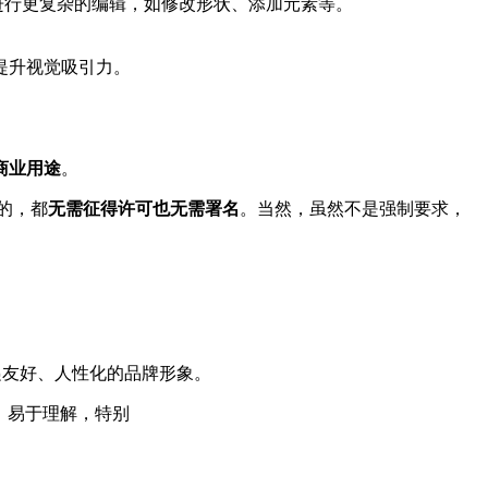
式可以让你进行更复杂的编辑，如修改形状、添加元素等。
提升视觉吸引力。
商业用途
。
的，都
无需征得许可也无需署名
。当然，虽然不是强制要求，
递友好、人性化的品牌形象。
生动、易于理解，特别