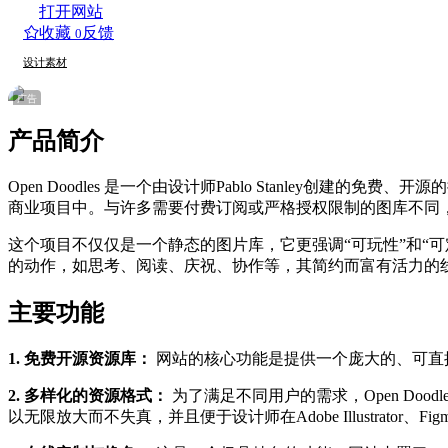
打开网站
收藏
反馈
0
设计素材
广告
产品简介
Open Doodles 是一个由设计师Pablo Stanle
商业项目中。与许多需要付费订阅或严格授权限制的图库不同，Op
这个项目不仅仅是一个静态的图片库，它更强调“可玩性”和“
的动作，如思考、阅读、庆祝、协作等，其简约而富有活力的
主要功能
1. 免费开源资源库：
网站的核心功能是提供一个庞大的、可直
2. 多样化的资源格式：
为了满足不同用户的需求，Open Doo
以无限放大而不失真，并且便于设计师在Adobe Illustrator