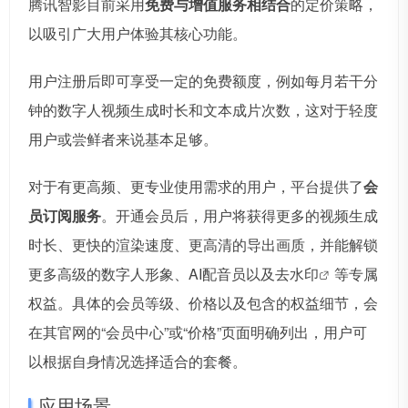
腾讯智影目前采用
免费与增值服务相结合
的定价策略，
以吸引广大用户体验其核心功能。
用户注册后即可享受一定的免费额度，例如每月若干分
钟的数字人视频生成时长和文本成片次数，这对于轻度
用户或尝鲜者来说基本足够。
对于有更高频、更专业使用需求的用户，平台提供了
会
员订阅服务
。开通会员后，用户将获得更多的视频生成
时长、更快的渲染速度、更高清的导出画质，并能解锁
更多高级的数字人形象、AI配音员以及
去水印
等专属
权益。具体的会员等级、价格以及包含的权益细节，会
在其官网的“会员中心”或“价格”页面明确列出，用户可
以根据自身情况选择适合的套餐。
应用场景