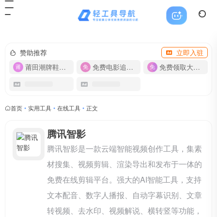
赞助推荐
立即入驻
莆田潮牌鞋服-货源
免费电影追剧APP
免费领取大流量卡【500G】
首页
•
实用工具
•
在线工具
•
正文
腾讯智影
腾讯智影是一款云端智能视频创作工具，集素
材搜集、视频剪辑、渲染导出和发布于一体的
免费在线剪辑平台。强大的AI智能工具，支持
文本配音、数字人播报、自动字幕识别、文章
转视频、去水印、视频解说、横转竖等功能，