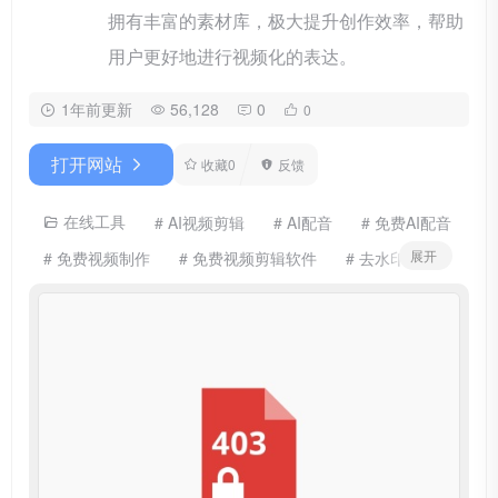
拥有丰富的素材库，极大提升创作效率，帮助
用户更好地进行视频化的表达。
1年前更新
56,128
0
0
打开网站
收藏
0
反馈
在线工具
# AI视频剪辑
# AI配音
# 免费AI配音
展开
# 免费视频制作
# 免费视频剪辑软件
# 去水印
# 图文转视频
# 在线剪辑
# 在线视频剪辑软件
# 字幕识别
# 影视素材
# 数字人
# 数字人播报
# 文本配音
# 文章转视频
# 腾讯智影
# 虚拟人
# 视频制作软件
# 视频剪辑软件
# 视频编辑软件