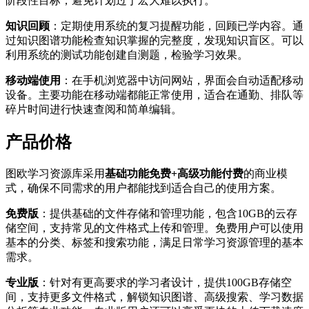
阶段性目标，避免计划过于宏大难以执行。
知识回顾
：定期使用系统的复习提醒功能，回顾已学内容。通
过知识图谱功能检查知识掌握的完整度，发现知识盲区。可以
利用系统的测试功能创建自测题，检验学习效果。
移动端使用
：在手机浏览器中访问网站，界面会自动适配移动
设备。主要功能在移动端都能正常使用，适合在通勤、排队等
碎片时间进行快速查阅和简单编辑。
产品价格
图欧学习资源库采用
基础功能免费+高级功能付费
的商业模
式，确保不同需求的用户都能找到适合自己的使用方案。
免费版
：提供基础的文件存储和管理功能，包含10GB的云存
储空间，支持常见的文件格式上传和管理。免费用户可以使用
基本的分类、标签和搜索功能，满足日常学习资源管理的基本
需求。
专业版
：针对有更高要求的学习者设计，提供100GB存储空
间，支持更多文件格式，解锁知识图谱、高级搜索、学习数据