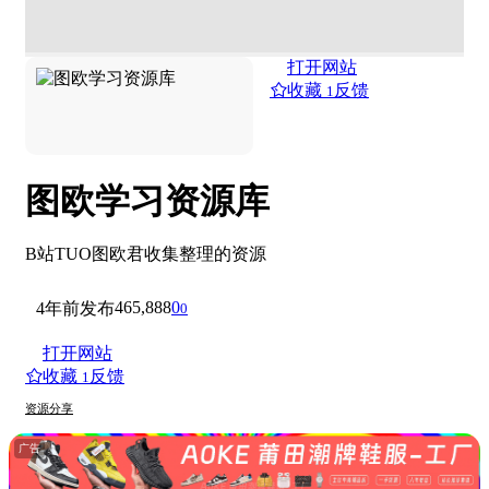
打开网站
收藏
反馈
1
图欧学习资源库
B站TUO图欧君收集整理的资源
465,888
0
4年前发布
0
打开网站
收藏
反馈
1
资源分享
广告