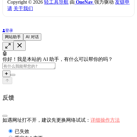
Copyright © 2026
轻工具导航
由
OneNav
强力驱动
友链申
请
关于我们
登录
网站助手
AI 对话
🤖
你好！我是本站的 AI 助手，有什么可以帮你的吗？
➕
反馈
如遇网址打不开，建议先更换网络试试：
详细操作方法
已失效