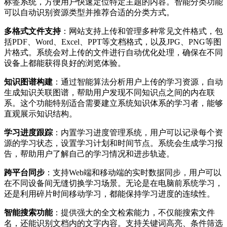
标签系统，方便用户快速定位特定主题的内容。智能分类功能
可以自动识别资源类型并推荐合适的分类方式。
多格式文件支持
：网站支持上传和管理多种常见文件格式，包
括PDF、Word、Excel、PPT等文档格式，以及JPG、PNG等图
片格式。系统会对上传的文件进行自动优化处理，确保在不同
设备上都能获得良好的浏览体验。
知识图谱构建
：通过智能算法分析用户上传的学习资源，自动
生成知识关联图谱，帮助用户发现不同知识点之间的内在联
系。这个功能特别适合需要建立系统知识体系的学习者，能够
直观展示知识结构。
学习进度跟踪
：内置学习进度管理系统，用户可以记录每个资
源的学习状态，设置学习计划和时间节点。系统会生成学习报
告，帮助用户了解自己的学习情况和进步轨迹。
跨平台同步
：支持Web端和移动端的实时数据同步，用户可以
在不同设备间无缝切换学习场景。无论是在电脑前系统学习，
还是利用碎片时间移动学习，都能保持学习进度的连续性。
智能搜索功能
：提供强大的全文检索能力，不仅能搜索文件
名，还能识别文档内的文字内容。支持关键词高亮、条件筛选