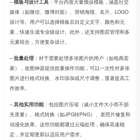
–
模板与设计工具
：平台内置大量预设模板，涵盖社交
媒体（如微信、微博封面）、营销海报、名片、LOGO
设计等。用户可以选择模板后自定义文字、颜色和元
素，快速生成专业级设计。此外，还支持图层管理和多
元素组合，方便复杂设计。
–
批量处理
：对于需要处理多张图片的用户（如电商卖
家），改图神器提供批量操作功能，可以一次性对多张
图片进行格式转换、水印添加或尺寸调整，显著提高工
作效率。
–
其他实用功能
：包括图片压缩（减小文件大小而不损
失质量）、格式转换（如JPG转PNG）、老照片修复和
动漫化效果。这些功能都通过云端处理，确保高速稳
定，并定期更新以适应用户需求。