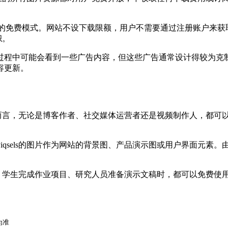
坚持纯粹的免费模式。网站不设下载限额，用户不需要通过注册账户
帜。
程中可能会看到一些广告内容，但这些广告通常设计得较为克制，不
容更新。
而言，无论是博客作者、社交媒体运营者还是视频制作人，都可以从
。
iqsels的图片作为网站的背景图、产品演示图或用户界面元素
作课件、学生完成作业项目、研究人员准备演示文稿时，都可以免费
为准