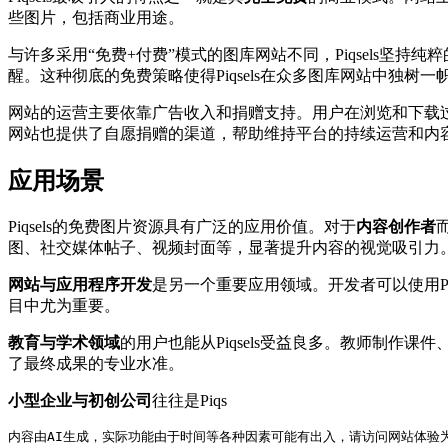
些图片，包括商业用途。
与许多采用“免费+付费”模式的图库网站不同，Piqsels
醒。这种彻底的免费策略使得Piqsels在众多图库网站中独树一
网站的运营主要依靠广告收入和捐赠支持。用户在浏览和下载过
网站也提供了自愿捐赠的渠道，帮助维持平台的持续运营和内
应用场景
Piqsels的免费图片资源具有广泛的应用价值。对于
内容创作者
图、社交媒体帖子、视频封面等，显著提升内容的视觉吸引力
网站与应用程序开发
是另一个重要应用领域。开发者可以使用P
目中尤为重要。
教育与学术领域
的用户也能从Piqsels受益良多。教师制
了最终成果的专业水准。
小型企业与初创公司
往往是Piqs
内容由AI生成，实际功能由于时间等各种因素可能有出入，请访问网站体验