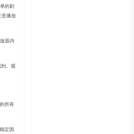
单的剧
任意播放
放器内
找到。观
的所有
稳定因