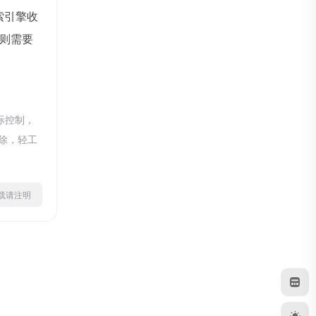
索引擎收
则需要
际控制，
删除，轻工
ml转载请注明