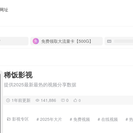
网址
P
免费领取大流量卡【500G】
稀饭影视
提供2025最新最热的视频分享数据
1年前更新
141,886
0
0
影视专区
# 2025年大片
# 免费视频
# 在线视频
# 