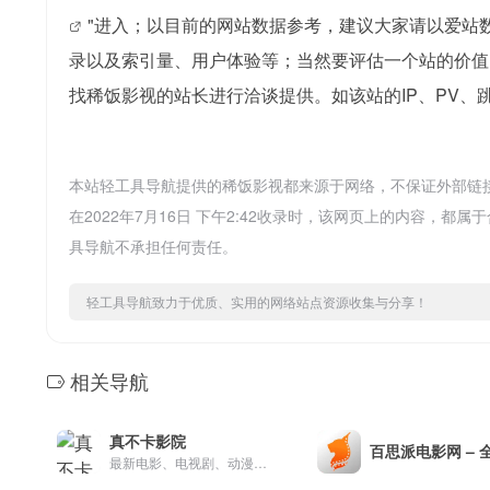
"进入；以目前的网站数据参考，建议大家请以爱站
录以及索引量、用户体验等；当然要评估一个站的价值
找稀饭影视的站长进行洽谈提供。如该站的IP、PV、
本站轻工具导航提供的稀饭影视都来源于网络，不保证外部链
在2022年7月16日 下午2:42收录时，该网页上的内容
具导航不承担任何责任。
轻工具导航致力于优质、实用的网络站点资源收集与分享！
相关导航
真不卡影院
最新电影、电视剧、动漫、综艺、纪录片、预告片，实时聚合全网优质影视资源，高清1080P 4K在线观看、下载、磁力。