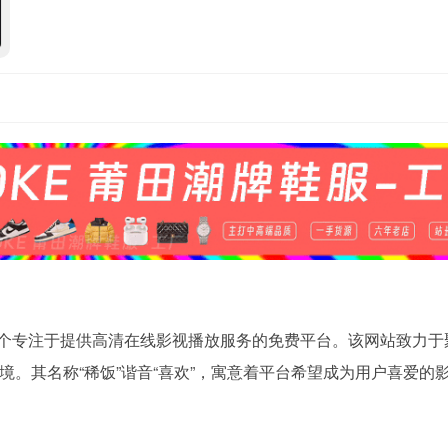
.com/）是一个专注于提供高清在线影视播放服务的免费平台。该网站致力
。其名称“稀饭”谐音“喜欢”，寓意着平台希望成为用户喜爱的