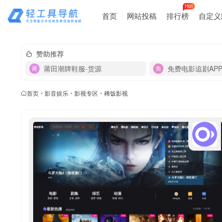
Hot
首页
网站投稿
排行榜
自定义
赞助推荐
莆田潮牌鞋服-货源
免费电影追剧AP
首页
•
影音娱乐
•
影视专区
•
稀饭影视