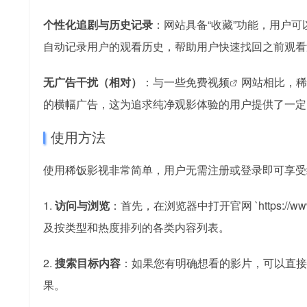
个性化追剧与历史记录
：网站具备“收藏”功能，用户
自动记录用户的观看历史，帮助用户快速找回之前观看
无广告干扰（相对）
：与一些
免费视频
网站相比，稀
的横幅广告，这为追求纯净观影体验的用户提供了一定
使用方法
使用稀饭影视非常简单，用户无需注册或登录即可享受
1.
访问与浏览
：首先，在浏览器中打开官网 `https://
及按类型和热度排列的各类内容列表。
2.
搜索目标内容
：如果您有明确想看的影片，可以直接
果。