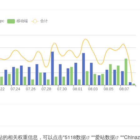
该站的相关权重信息，可以点击"
5118数据
""
爱站数据
""
Chin