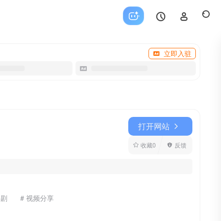
立即入驻
打开网站
收藏
0
反馈
热剧
# 视频分享