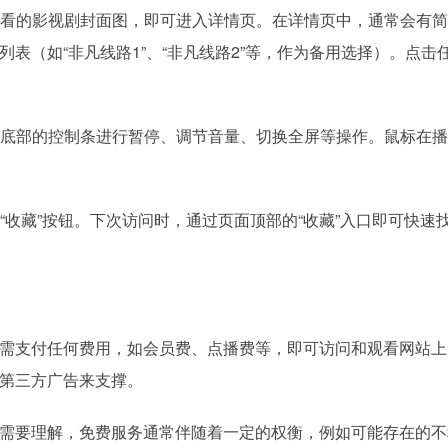
看的影视剧封面图，即可进入详情页。在详情页中，通常会有简
表（如“非凡线路1”、“非凡线路2”等，作为备用选择）。点击
底部的控制条进行暂停、调节音量、切换全屏等操作。鼠标在播
收藏”按钮。下次访问时，通过页面顶部的“收藏”入口即可快速
需支付任何费用，如会员费、点播费等，即可访问和观看网站上
第三方广告来支撑。
需要理解，免费服务通常伴随着一定的权衡，例如可能存在的不