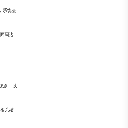
，系统会
面周边
影视剧，以
相关结