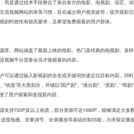
，而是通过技术手段整合了来自各方的电影、电视剧、综艺、动
主流视频网站的审美习惯，旨在减少用户视觉疲劳，提升观影沉
视剧时效性有较高要求，且希望免费观看的用户群体。
源库。网站涵盖了最新上映的电影、热门及经典的电视剧、多样
流视频平台需要会员才能观看的内容。
户可以通过输入影视剧的全名或关键词快速定位目标内容。同时
、“动漫”等大类划分，并辅以“国产剧”、“港台剧”、“美剧”、“韩剧
大方便了用户探索和发现新内容。
支持720P及以上画质，部分资源可达1080P，能够满足大多
、进度拖拽、音量调节、全屏播放等基础控制功能，力求保证播