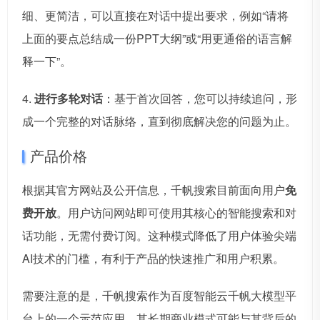
细、更简洁，可以直接在对话中提出要求，例如“请将
上面的要点总结成一份PPT大纲”或“用更通俗的语言解
释一下”。
4.
进行多轮对话
：基于首次回答，您可以持续追问，形
成一个完整的对话脉络，直到彻底解决您的问题为止。
产品价格
根据其官方网站及公开信息，千帆搜索目前面向用户
免
费开放
。用户访问网站即可使用其核心的智能搜索和对
话功能，无需付费订阅。这种模式降低了用户体验尖端
AI技术的门槛，有利于产品的快速推广和用户积累。
需要注意的是，千帆搜索作为百度智能云千帆大模型平
台上的一个示范应用，其长期商业模式可能与其背后的