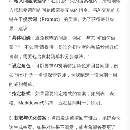
2.
输入问题或指令
：在页面中央的搜索框内，清晰地输
入您想要询问的问题或需要完成的指令。与AI交互的关
键在于
提示词（Prompt）
的质量。为了获得最佳结
果，建议：
*
具体明确
：避免模糊的问题。例如，与其问“如何做
菜？”，不如问“请提供一份适合初学者的番茄炒蛋详细
食谱，需要包含食材清单和分步做法。”
*
设定角色
：可以要求AI扮演特定角色来回答问题，例
如“请你作为一名资深营养师，为我制定一份为期一周
的减脂餐单。”
*
指定格式
：如果需要特定格式的答案，如列表、表
格、Markdown代码等，应在提问时一并说明。
3.
获取与优化答案
：点击发送或按回车键后，系统会快
速生成答案。如果对结果不满意，或者希望答案更详