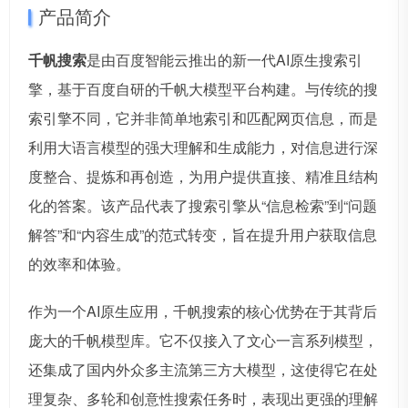
产品简介
千帆搜索
是由百度智能云推出的新一代AI原生搜索引
擎，基于百度自研的千帆大模型平台构建。与传统的搜
索引擎不同，它并非简单地索引和匹配网页信息，而是
利用大语言模型的强大理解和生成能力，对信息进行深
度整合、提炼和再创造，为用户提供直接、精准且结构
化的答案。该产品代表了搜索引擎从“信息检索”到“问题
解答”和“内容生成”的范式转变，旨在提升用户获取信息
的效率和体验。
作为一个AI原生应用，千帆搜索的核心优势在于其背后
庞大的千帆模型库。它不仅接入了文心一言系列模型，
还集成了国内外众多主流第三方大模型，这使得它在处
理复杂、多轮和创意性搜索任务时，表现出更强的理解