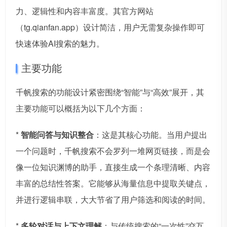
力、逻辑性和内容丰富度。其官方网站
（tg.qianfan.app）设计简洁，用户无需复杂操作即可
快速体验AI搜索的魅力。
主要功能
千帆搜索的功能设计紧密围绕“智能”与“高效”展开，其
主要功能可以概括为以下几个方面：
*
智能问答与知识整合
：这是其核心功能。当用户提出
一个问题时，千帆搜索不会罗列一堆网页链接，而是会
像一位知识渊博的助手，直接生成一个条理清晰、内容
丰富的总结性答案。它能够从海量信息中提取关键点，
并进行逻辑串联，大大节省了用户筛选和阅读的时间。
*
多轮对话与上下文理解
：与传统搜索的“一次性”交互