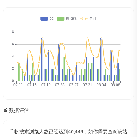
数据评估
千帆搜索浏览人数已经达到40,449，如你需要查询该站