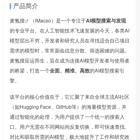
产品简介
麦氪搜
（iMacso）是一个专注于
AI模型搜索与发现
的专业平台。在人工智能技术飞速发展的今天，各类AI
模型层出不穷，开发者和研究人员在寻找适合自己项目
需求的模型时，常常面临信息分散、筛选困难的问题。
麦氪搜应运而生，旨在成为连接AI模型开发者与使用者
的桥梁，打造一个
全面、精准、高效
的AI模型搜索引
擎。
该平台的核心价值在于，它汇聚了来自全球主流AI社区
（如Hugging Face、GitHub等）的海量模型资源，并
通过智能化的处理，为用户提供了一个统一的搜索入
口。用户无需在不同网站间反复切换，即可快速查找、
对比和获取所需的AI模型，极大地提升了工作和研究效