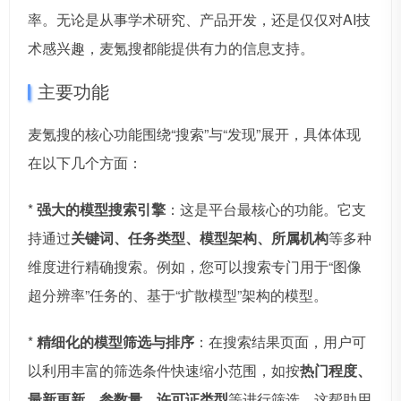
率。无论是从事学术研究、产品开发，还是仅仅对AI技
术感兴趣，麦氪搜都能提供有力的信息支持。
主要功能
麦氪搜的核心功能围绕“搜索”与“发现”展开，具体体现
在以下几个方面：
*
强大的模型搜索引擎
：这是平台最核心的功能。它支
持通过
关键词、任务类型、模型架构、所属机构
等多种
维度进行精确搜索。例如，您可以搜索专门用于“图像
超分辨率”任务的、基于“扩散模型”架构的模型。
*
精细化的模型筛选与排序
：在搜索结果页面，用户可
以利用丰富的筛选条件快速缩小范围，如按
热门程度、
最新更新、参数量、许可证类型
等进行筛选。这帮助用