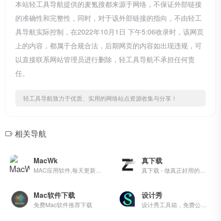
本站轻工具导航提供的麦氪搜都来源于网络，不保证外部链接
的准确性和完整性，同时，对于该外部链接的指向，不由轻工
具导航实际控制，在2022年10月1日 下午5:06收录时，该网页
上的内容，都属于合规合法，后期网页的内容如出现违规，可
以直接联系网站管理员进行删除，轻工具导航不承担任何责
任。
轻工具导航致力于优质、实用的网络站点资源收集与分享！
相关导航
MacWk
真下载
MAC应用软件,每天更新大量精品mac软件,为您提供优质的mac软件,mac破解版软件下载
真下载 - 做真正好用的资源下载站！
Mac软件下载
设计秀
免费Mac软件推荐下载
设计秀工具箱，免费公益网站！探索最新的设计软件、资源，涵盖Adobe全家桶、Mac和Windows平台。免费下载各种设计资源，包括PS、PR等专业工具、字体等、助你激发创意，畅享设计之旅！