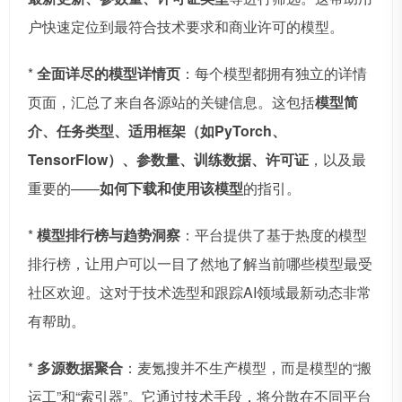
户快速定位到最符合技术要求和商业许可的模型。
*
全面详尽的模型详情页
：每个模型都拥有独立的详情
页面，汇总了来自各源站的关键信息。这包括
模型简
介、任务类型、适用框架（如PyTorch、
TensorFlow）、参数量、训练数据、许可证
，以及最
重要的——
如何下载和使用该模型
的指引。
*
模型排行榜与趋势洞察
：平台提供了基于热度的模型
排行榜，让用户可以一目了然地了解当前哪些模型最受
社区欢迎。这对于技术选型和跟踪AI领域最新动态非常
有帮助。
*
多源数据聚合
：麦氪搜并不生产模型，而是模型的“搬
运工”和“索引器”。它通过技术手段，将分散在不同平台