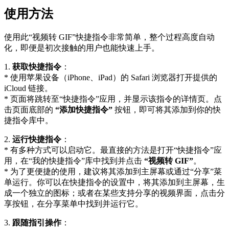
使用方法
使用此“视频转 GIF”快捷指令非常简单，整个过程高度自动
化，即便是初次接触的用户也能快速上手。
1.
获取快捷指令
：
* 使用苹果设备（iPhone、iPad）的 Safari 浏览器打开提供的
iCloud 链接。
* 页面将跳转至“快捷指令”应用，并显示该指令的详情页。点
击页面底部的
“添加快捷指令”
按钮，即可将其添加到你的快
捷指令库中。
2.
运行快捷指令
：
* 有多种方式可以启动它。最直接的方法是打开“快捷指令”应
用，在“我的快捷指令”库中找到并点击
“视频转 GIF”
。
* 为了更便捷的使用，建议将其添加到主屏幕或通过“分享”菜
单运行。你可以在快捷指令的设置中，将其添加到主屏幕，生
成一个独立的图标；或者在某些支持分享的视频界面，点击分
享按钮，在分享菜单中找到并运行它。
3.
跟随指引操作
：