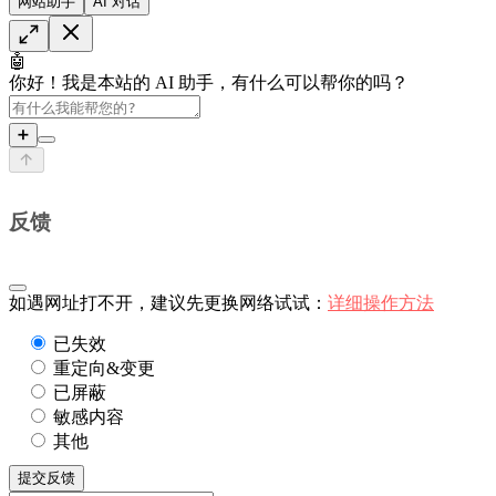
网站助手
AI 对话
🤖
你好！我是本站的 AI 助手，有什么可以帮你的吗？
➕
反馈
如遇网址打不开，建议先更换网络试试：
详细操作方法
已失效
重定向&变更
已屏蔽
敏感内容
其他
提交反馈