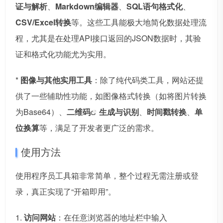
证与解析
、
Markdown编辑器
、
SQL语句格式化
、
CSV/Excel转换
等。这些工具能极大地简化数据处理流
程，尤其是在处理API接口返回的JSON数据时，其验
证和格式化功能尤为实用。
*
图像与其他实用工具
：除了纯代码类工具，网站还提
供了一些辅助性功能，如图像格式转换（如将图片转换
为Base64）、
二维码
生成与识别
、
时间戳转换
、
单
位换算
等，满足了开发者更广泛的需求。
使用方法
使用程序员工具箱非常简单，整个过程无需注册或登
录，真正实现了“开箱即用”。
1.
访问网站
：在任意浏览器的地址栏中输入