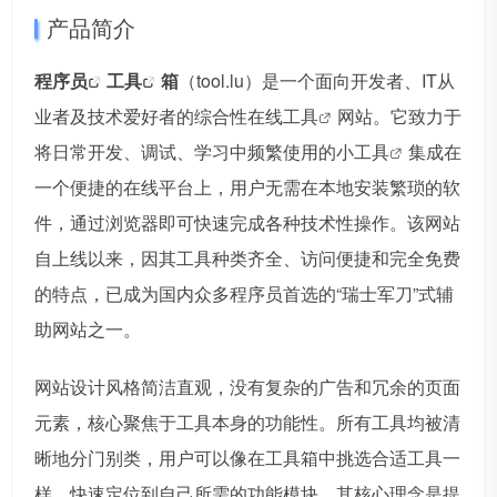
产品简介
程序员
工具
箱
（tool.lu）是一个面向开发者、IT从
业者及技术爱好者的综合性
在线工具
网站。它致力于
将日常开发、调试、学习中频繁使用的
小工具
集成在
一个便捷的在线平台上，用户无需在本地安装繁琐的软
件，通过浏览器即可快速完成各种技术性操作。该网站
自上线以来，因其工具种类齐全、访问便捷和完全免费
的特点，已成为国内众多程序员首选的“瑞士军刀”式辅
助网站之一。
网站设计风格简洁直观，没有复杂的广告和冗余的页面
元素，核心聚焦于工具本身的功能性。所有工具均被清
晰地分门别类，用户可以像在工具箱中挑选合适工具一
样，快速定位到自己所需的功能模块。其核心理念是提