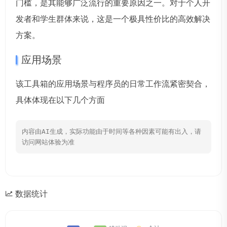
门槛，是其能够广泛流行的重要原因之一。对于个人开
发者和学生群体来说，这是一个极具性价比的高效解决
方案。
应用场景
该工具箱的应用场景与程序员的日常工作流紧密契合，
具体体现在以下几个方面
内容由AI生成，实际功能由于时间等各种因素可能有出入，请
访问网站体验为准
数据统计