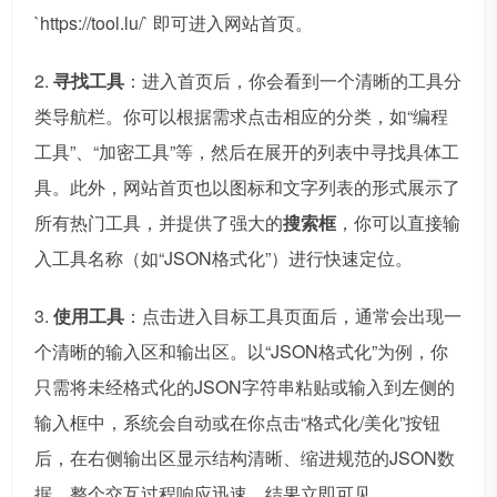
`https://tool.lu/` 即可进入网站首页。
2.
寻找工具
：进入首页后，你会看到一个清晰的工具分
类导航栏。你可以根据需求点击相应的分类，如“编程
工具”、“加密工具”等，然后在展开的列表中寻找具体工
具。此外，网站首页也以图标和文字列表的形式展示了
所有热门工具，并提供了强大的
搜索框
，你可以直接输
入工具名称（如“JSON格式化”）进行快速定位。
3.
使用工具
：点击进入目标工具页面后，通常会出现一
个清晰的输入区和输出区。以“JSON格式化”为例，你
只需将未经格式化的JSON字符串粘贴或输入到左侧的
输入框中，系统会自动或在你点击“格式化/美化”按钮
后，在右侧输出区显示结构清晰、缩进规范的JSON数
据。整个交互过程响应迅速，结果立即可见。