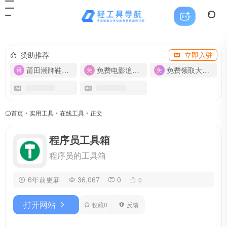
赞助推荐
立即入驻
莆田潮牌鞋服-货源
免费电影追剧APP
免费领取大流量卡【500G】
首页
•
实用工具
•
在线工具
•
正文
程序员工具箱
程序员的工具箱
6年前更新
36,067
0
0
打开网站
收藏
0
反馈