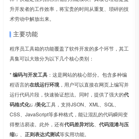
升开发者的工作效率，将宝贵的时间从重复、琐碎的技
术劳动中解放出来。
主要功能
程序员工具箱的功能覆盖了软件开发的多个环节，其工
具集可以大致分为以下几个核心类别：
*
编码与开发工具
：这是网站的核心部分。包含多种编
程语言的
在线运行环境
，用户可以直接在网页上编写并
运行代码片段，快速验证想法。同时，提供了强大的
代
码格式化
/美化
工具，支持JSON、XML、SQL、
CSS、JavaScript等多种格式，能让混乱的代码瞬间变
得整洁易读。此外，还有
代码差异对比
、
代码混淆与
压
缩
、
正则表达式测试
等实用功能。