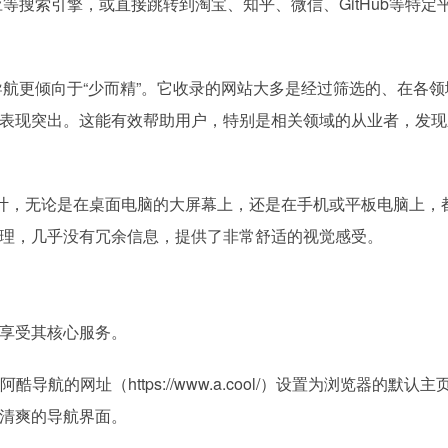
应等搜索引擎，或直接跳转到淘宝、知乎、微信、GitHub等特定
导航更倾向于“少而精”。它收录的网站大多是经过筛选的、在各领
表现突出。这能有效帮助用户，特别是相关领域的从业者，发现
计，无论是在桌面电脑的大屏幕上，还是在手机或平板电脑上，
理，几乎没有冗余信息，提供了非常舒适的视觉感受。
享受其核心服务。
航的网址（https://www.a.cool/）设置为浏览器的默认
清爽的导航界面。