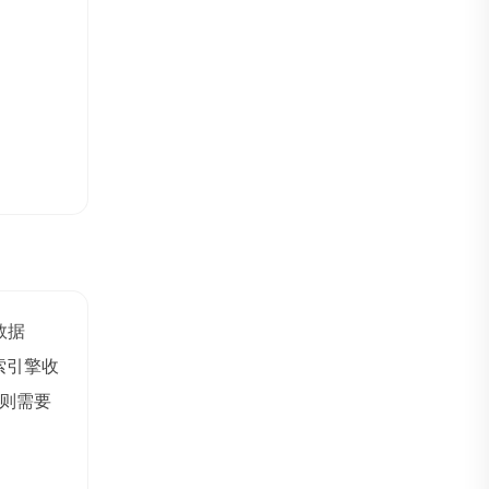
z数据
索引擎收
则需要