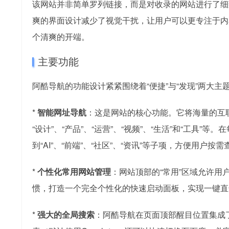
该网站并非简单罗列链接，而是对收录的网站进行了细
爽的界面设计减少了视觉干扰，让用户可以更专注于内
个清爽的开端。
主要功能
阿酷导航的功能设计紧紧围绕着“便捷”与“发现”两大
*
智能网址导航
：这是网站的核心功能。它将海量的互联
“设计”、“产品”、“运营”、“视频”、“生活”和“工具
到“AI”、“前端”、“社区”、“资讯”等子项，方便用户按需
*
个性化常用网站管理
：网站顶部的“常用”区域允许
惯，打造一个完全个性化的快速启动面板，实现一键直
*
强大的全局搜索
：阿酷导航在页面顶部醒目位置集成