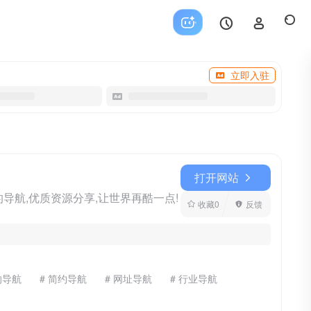
立即入驻
打开网站
的导航,优质资源分享,让世界再酷一点!
收藏
0
反馈
的导航
# 简约导航
# 网址导航
# 行业导航