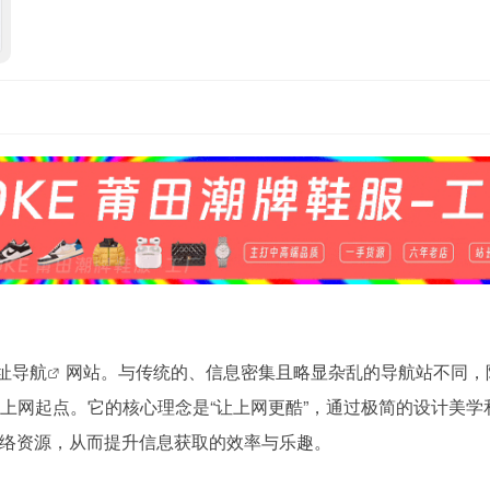
址导航
网站。与传统的、信息密集且略显杂乱的导航站不同，
上网起点。它的核心理念是“让上网更酷”，通过极简的设计美学
络资源，从而提升信息获取的效率与乐趣。