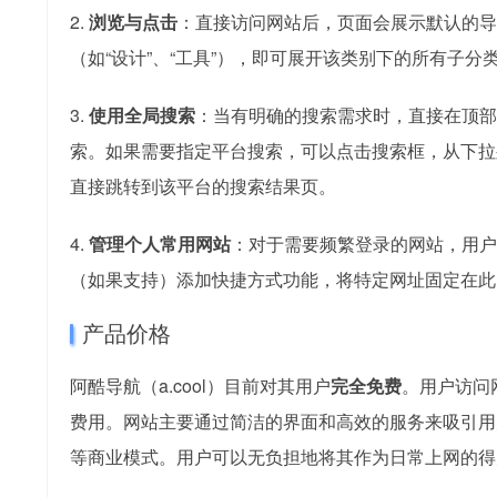
2.
浏览与点击
：直接访问网站后，页面会展示默认的导
（如“设计”、“工具”），即可展开该类别下的所有子
3.
使用全局搜索
：当有明确的搜索需求时，直接在顶部
索。如果需要指定平台搜索，可以点击搜索框，从下拉列
直接跳转到该平台的搜索结果页。
4.
管理个人常用网站
：对于需要频繁登录的网站，用户
（如果支持）添加快捷方式功能，将特定网址固定在此区
产品价格
阿酷导航（a.cool）目前对其用户
完全免费
。用户访问
费用。网站主要通过简洁的界面和高效的服务来吸引用
等商业模式。用户可以无负担地将其作为日常上网的得