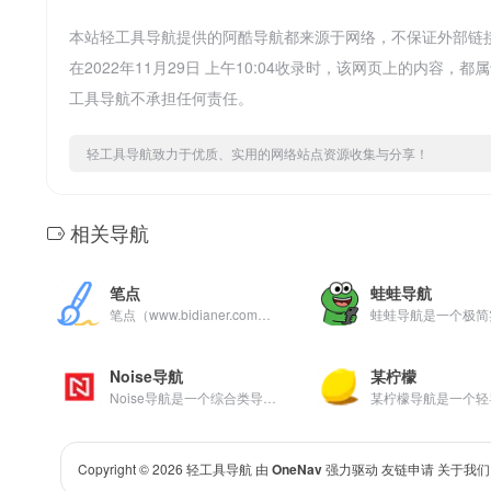
本站轻工具导航提供的阿酷导航都来源于网络，不保证外部链
在2022年11月29日 上午10:04收录时，该网页上的内
工具导航不承担任何责任。
轻工具导航致力于优质、实用的网络站点资源收集与分享！
相关导航
笔点
蛙蛙导航
笔点（www.bidianer.com）是一个简洁的网址导航网站。你可以自定义上网常用网址、自定义你需要的工具模块。你还可以发现、收集、分享，Web开发、设计工作中的优质资源、干货。
Noise导航
某柠檬
Noise导航是一个综合类导航站，收录你那些值得收藏的网站
Copyright © 2026
轻工具导航
由
OneNav
强力驱动
友链申请
关于我们