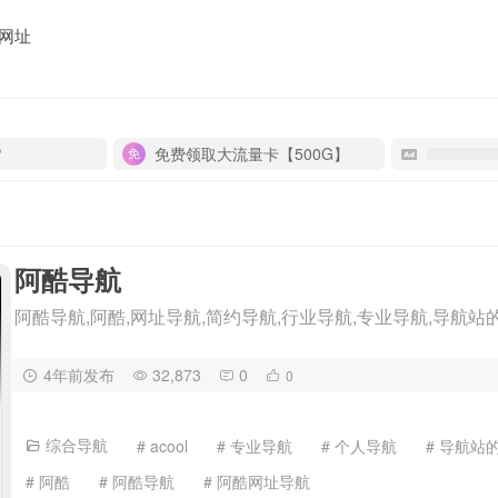
网址
P
免费领取大流量卡【500G】
阿酷导航
阿酷导航,阿酷,网址导航,简约导航,行业导航,专业导航,导航站
4年前发布
32,873
0
0
综合导航
# acool
# 专业导航
# 个人导航
# 导航站
# 阿酷
# 阿酷导航
# 阿酷网址导航