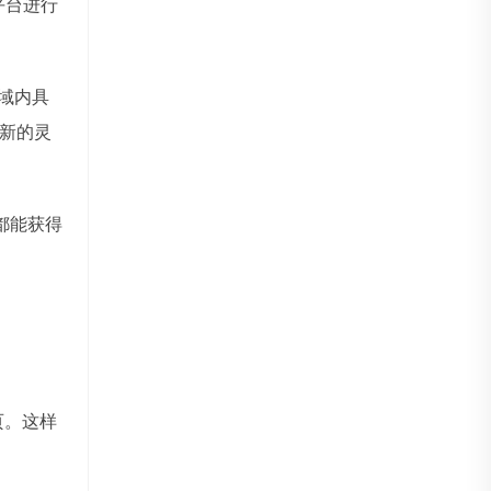
平台进行
域内具
新的灵
都能获得
主页。这样