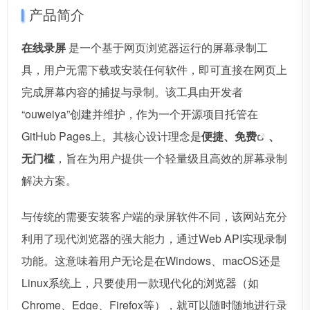
产品简介
在线录屏
是一个基于网页浏览器运行的屏幕录制工
具，用户无需下载或安装任何软件，即可直接在网页上
完成屏幕内容的捕捉与录制。该工具由开发者
“ouweiya”创建并维护，作为一个开源项目托管在
GitHub Pages上。其核心设计理念是
便捷、
免费
、
无门槛
，旨在为用户提供一个轻量级且高效的屏幕录制
解决方案。
与传统的需要安装客户端的录屏软件不同，该网站充分
利用了现代浏览器的强大能力，通过Web API实现录制
功能。这意味着用户无论是在Windows、macOS还是
Linux系统上，只要使用一款现代化的浏览器（如
Chrome、Edge、Firefox等），就可以随时随地进行录