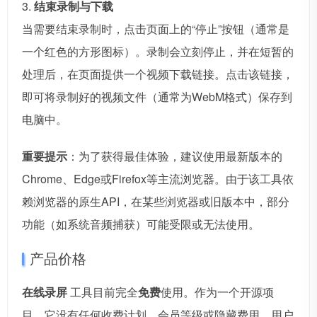
3.
结束录制与下载
当需要结束录制时，点击页面上的“停止”按钮（通常是
一个红色的方形图标）。录制会立刻停止，并在短暂的
处理后，在页面提供一个视频下载链接。点击该链接，
即可将录制好的视频文件（通常为WebM格式）保存到
电脑中。
重要提示
：为了获得最佳体验，建议使用最新版本的
Chrome、Edge或Firefox等主流浏览器。由于该工具依
赖浏览器的原生API，在某些浏览器或旧版本中，部分
功能（如系统音频捕获）可能受限或无法使用。
产品价格
在线录屏
工具目前完全
免费
使用。作为一个开源项
目，它没有任何收费计划、会员等级或隐藏费用。用户