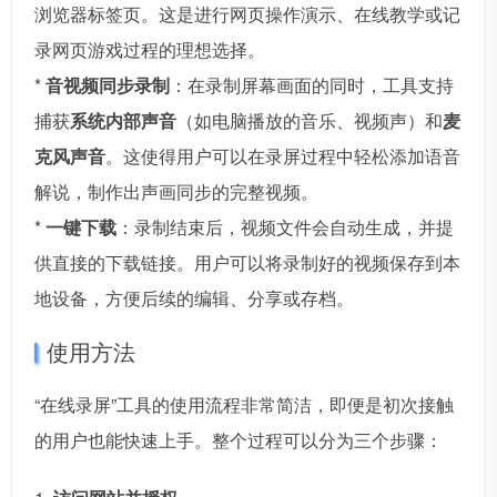
浏览器标签页。这是进行网页操作演示、在线教学或记
录网页游戏过程的理想选择。
*
音视频同步录制
：在录制屏幕画面的同时，工具支持
捕获
系统内部声音
（如电脑播放的音乐、视频声）和
麦
克风声音
。这使得用户可以在录屏过程中轻松添加语音
解说，制作出声画同步的完整视频。
*
一键下载
：录制结束后，视频文件会自动生成，并提
供直接的下载链接。用户可以将录制好的视频保存到本
地设备，方便后续的编辑、分享或存档。
使用方法
“在线录屏”工具的使用流程非常简洁，即便是初次接触
的用户也能快速上手。整个过程可以分为三个步骤：