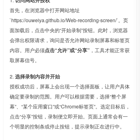
1.
访问网站并授权
首先，在浏览器中打开网站地址
`https://ouweiya.github.io/Web-recording-screen/`。页
面加载后，点击中央的“开始录制”按钮。此时，浏览器
会弹出权限请求，询问是否允许网站录制屏幕和标签页
内容。用户必须
点击“允许”或“分享”
，工具才能正常获
取屏幕信号。
2.
选择录制内容并开始
授权成功后，屏幕上会出现一个选择面板，让用户具体
确定要录制的范围。用户可以根据需要，选择“整个屏
幕”、“某个应用窗口”或“Chrome标签页”。选定目标后，
点击“分享”按钮，录制便立即开始。页面上通常会有一
个明显的控制条或停止按钮，提示录制正在进行中。