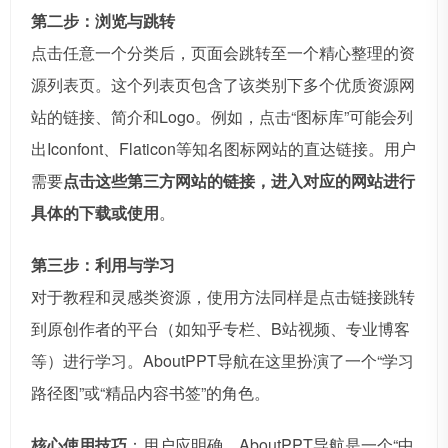
第二步：浏览与跳转
点击任意一个分类后，页面会跳转至一个精心整理的资
源列表页。这个列表页包含了该类别下多个优质资源网
站的链接、简介和Logo。例如，点击“图标库”可能会列
出Iconfont、Flaticon等知名图标网站的直达链接。用户
需要
点击这些第三方网站的链接，进入对应的网站进行
具体的下载或使用
。
第三步：利用与学习
对于教程和灵感类资源，使用方法同样是点击链接跳转
到原创作者的平台（如知乎专栏、B站视频、专业博客
等）进行学习。AboutPPT导航在这里扮演了一个“学习
路径图”或“精品内容书签”的角色。
核心使用技巧
：用户应明确，AboutPPT导航是一个“中