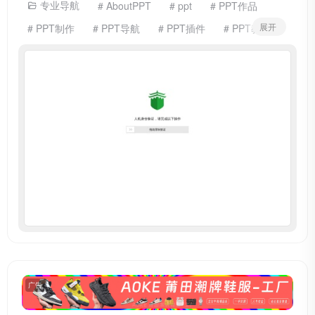
专业导航
# AboutPPT
# ppt
# PPT作品
展开
# PPT制作
# PPT导航
# PPT插件
# PPT教程
# PPT教程分享
# ppt模板
# PPT模版下载
# PPT源文件
# PPT素材
# PPT设计
# 免费PPT下载
# 演示公司
广告