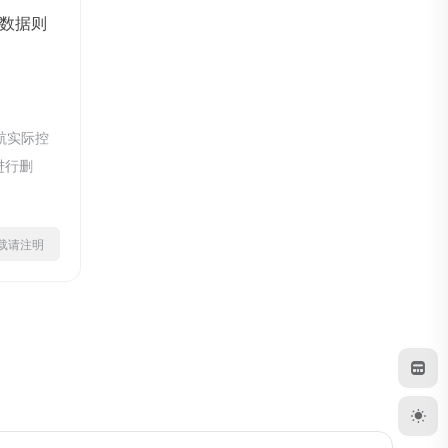
数据则
航实际控
进行删
ml转载请注明