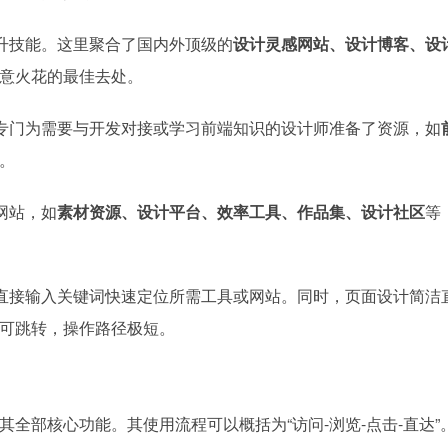
升技能。这里聚合了国内外顶级的
设计灵感网站、设计博客、设
意火花的最佳去处。
专门为需要与开发对接或学习前端知识的设计师准备了资源，如
。
网站，如
素材资源、设计平台、效率工具、作品集、设计社区
等
直接输入关键词快速定位所需工具或网站。同时，页面设计简洁
可跳转，操作路径极短。
全部核心功能。其使用流程可以概括为“访问-浏览-点击-直达”