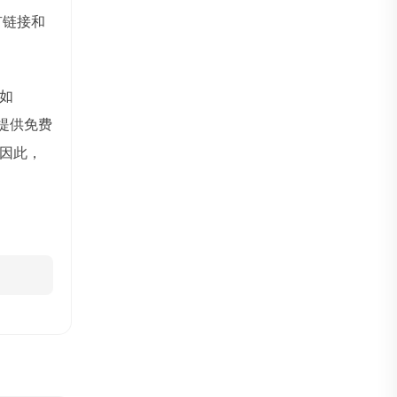
有链接和
如
提供免费
因此，