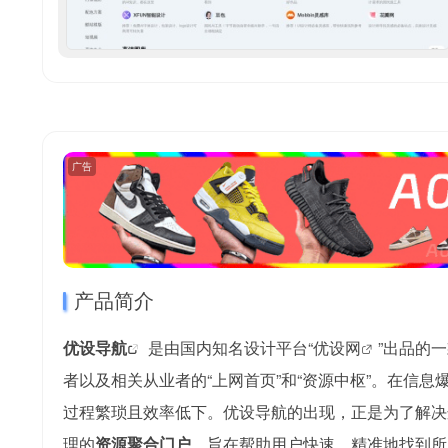
广告
产品简介
优设导航
是由国内知名设计平台“
优设网
”出品的
者以及相关从业者的“上网首页”和“资源中枢”。在信
过程繁琐且效率低下。优设导航的出现，正是为了解决
理的
资源聚合门户
，旨在帮助用户快速、精准地找到所