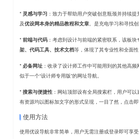
*
灵感与学习
：致力于帮助用户突破创意瓶颈并持续提
及
优设网本身的精品教程和文章
。是充电学习和寻找创
*
前端与代码
：考虑到设计与前端的紧密联系，该板块
架、代码工具、技术文档
等，体现了其专业性和全面性
*
必备网址
：收录了设计师工作中可能用到的其他高频
似于一个“设计师专用版”的网址导航。
*
搜索与便捷性
：网站顶部设有全局搜索栏，用户可以
有资源均以图标加文字的形式呈现，一目了然，点击即
使用方法
使用优设导航非常简单，用户无需注册或登录即可享受其