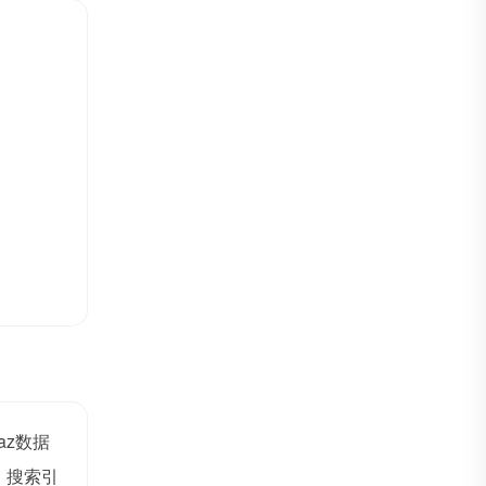
naz数据
、搜索引