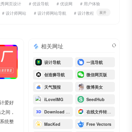
优秀网页设计
# 优设导航
# 优设网
# 用户体验
展开
# 设计师网站
# 设计师网站导航
# 设计教程
相关网址
设计导航
一流导航
创造狮导航
微信网页版
天气预报
微博美女
iLoveIMG
SeedHub
计爱好
站之间，
Download free 3D icon
在线文件转换器
系统整
MacKed
Free Vectors