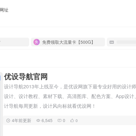
网址
P
免费领取大流量卡【500G】
优设导航官网
设计导航2013年上线至今，是优设网旗下最专业好用的设计
设计、设计教程、素材下载、高清图库、配色方案、App设
计导航每周更新，设计风向标就看优设网！
4年前更新
6,545
0
0