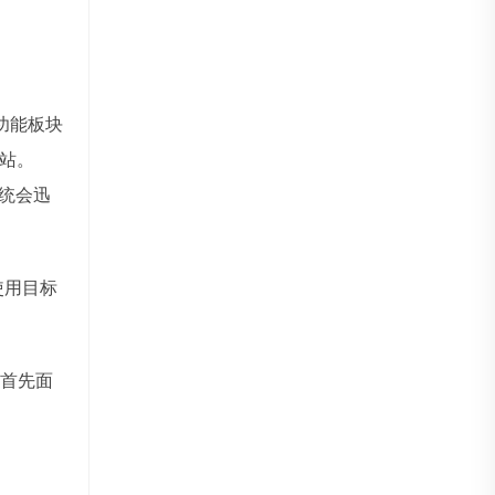
功能板块
站。
系统会迅
使用目标
首先面