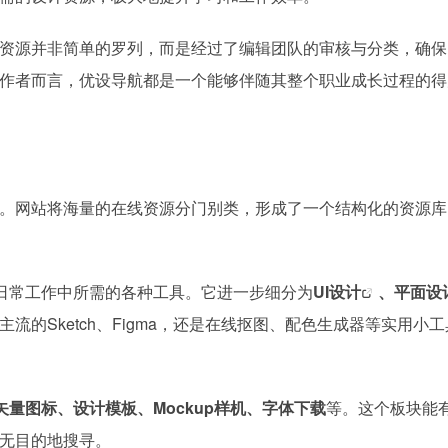
资源并非简单的罗列，而是经过了编辑团队的审核与分类，确保
作者而言，优设导航都是一个能够伴随其整个职业成长过程的得
。网站将海量的在线资源分门别类，形成了一个结构化的资源库
日常工作中所需的各种工具。它进一步细分为
UI设计
、平面设计
流的Sketch、Figma，还是在线抠图、配色生成器等实用小
矢量图标、设计模板、Mockup样机、字体下载
等。这个板块能
无目的地搜寻。