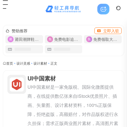
赞助推荐
立即入驻
莆田潮牌鞋服-货源
免费电影追剧APP
免费领取大流量卡【500G】
首页
•
设计灵感
•
设计素材
•
正文
UI中国素材
UI中国素材是一家免版税、国际化微图提供
商，在线提供数亿张来自iStock优质照片、插
画、矢量图、设计素材资料，100%正版保
障，拒绝盗版，高额赔付，对作品版权进行永
久担保；需求正版商业图片素材，高清图片素