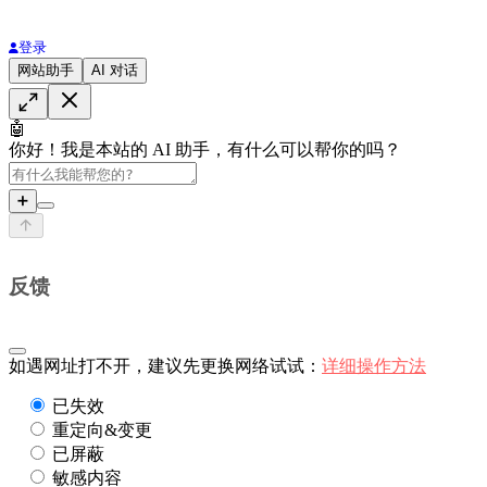
登录
网站助手
AI 对话
🤖
你好！我是本站的 AI 助手，有什么可以帮你的吗？
➕
反馈
如遇网址打不开，建议先更换网络试试：
详细操作方法
已失效
重定向&变更
已屏蔽
敏感内容