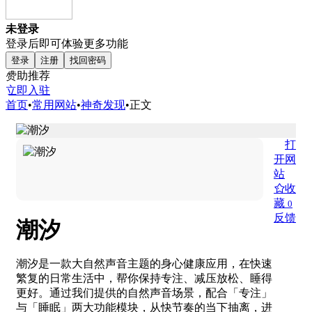
未登录
登录后即可体验更多功能
登录
注册
找回密码
赞助推荐
立即入驻
首页
•
常用网站
•
神奇发现
•
正文
打
开网
站
收
藏
0
反馈
潮汐
潮汐是一款大自然声音主题的身心健康应用，在快速
繁复的日常生活中，帮你保持专注、减压放松、睡得
更好。通过我们提供的自然声音场景，配合「专注」
与「睡眠」两大功能模块，从快节奏的当下抽离，进