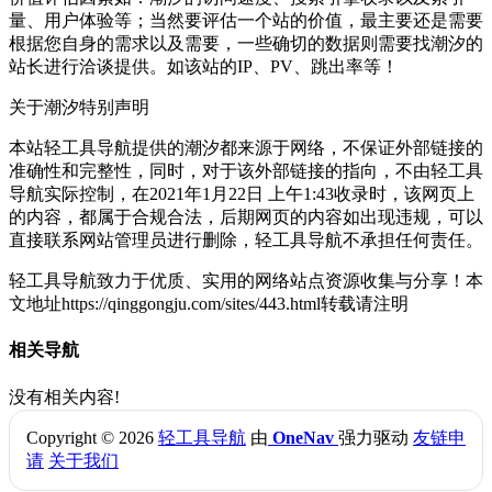
量、用户体验等；当然要评估一个站的价值，最主要还是需要
根据您自身的需求以及需要，一些确切的数据则需要找潮汐的
站长进行洽谈提供。如该站的IP、PV、跳出率等！
关于潮汐
特别声明
本站轻工具导航提供的潮汐都来源于网络，不保证外部链接的
准确性和完整性，同时，对于该外部链接的指向，不由轻工具
导航实际控制，在2021年1月22日 上午1:43收录时，该网页上
的内容，都属于合规合法，后期网页的内容如出现违规，可以
直接联系网站管理员进行删除，轻工具导航不承担任何责任。
轻工具导航致力于优质、实用的网络站点资源收集与分享！
本
文地址https://qinggongju.com/sites/443.html转载请注明
相关导航
没有相关内容!
Copyright © 2026
轻工具导航
由
OneNav
强力驱动
友链申
请
关于我们