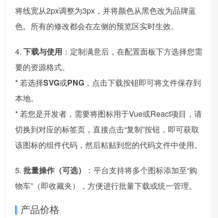
将线宽从2px调整为3px，并将颜色从黑色改为品牌蓝
色。所有的修改都会在左侧的预览区实时生效。
4.
下载与使用
：定制满意后，在配置面板下方选择您需
要的资源格式。
* 若选择
SVG
或
PNG
，点击下载按钮即可将文件保存到
本地。
* 若您是开发者，需要将图标用于Vue或React项目，请
切换到对应的标签页，直接点击“复制”按钮，即可获取
该图标的组件代码，然后粘贴到您的代码文件中使用。
5.
批量操作（可选）
：平台支持将多个图标添加至“购
物车”（即收藏夹），方便进行批量下载或统一管理。
产品价格