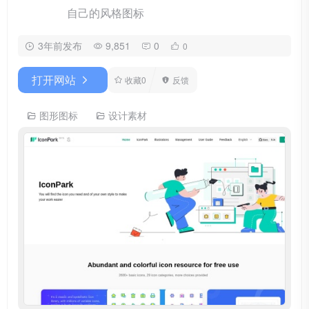
自己的风格图标
3年前发布
9,851
0
0
打开网站
收藏
0
反馈
图形图标
设计素材