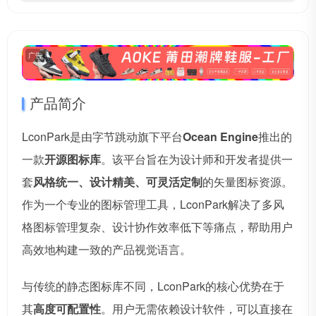
广告
产品简介
LconPark是由字节跳动旗下平台
Ocean Engine
推出的
一款
开源图标库
。该平台旨在为设计师和开发者提供一
套
风格统一、设计精美、可灵活定制
的矢量图标资源。
作为一个专业的图标管理工具，LconPark解决了多风
格图标管理复杂、设计协作效率低下等痛点，帮助用户
高效地构建一致的产品视觉语言。
与传统的静态图标库不同，LconPark的核心优势在于
其
高度可配置性
。用户无需依赖设计软件，可以直接在