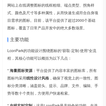
网站上在线调整图标的线框粗细、端点类型、拐角样
式、颜色及尺寸等多种属性，从而快速生成符合自身项
目需求的图标。目前，该平台提供了超过2000个基础
图标，覆盖了日常产品开发中的绝大多数场景。
主要功能
LconPark的功能设计围绕图标的“获取-定制-使用”全流
程，其核心功能可以概括为以下几点：
*
海量图标资源
：平台提供了内容丰富的图标库，所有
图标均采用
线性设计风格
，确保了视觉上的一致性。图
标分类清晰，涵盖箭头、提示、品牌、文件、编辑、手
势等数十个类别，方便用户快速检索。
*
在线实时定制
：这是LconPark最具特色的功能。在选