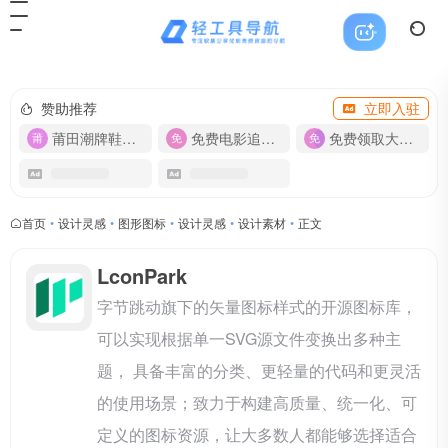
赞助推荐
立即入驻
莆田潮牌鞋服-货源
免费电影追剧APP
免费领取大流量卡【500G】
首页
•
设计灵感
•
图形图标
•
设计灵感
•
设计素材
•
正文
LconPark
字节跳动旗下的矢量图标样式的开源图标库，
可以实现根据单一SVG源文件变换出多种主
题， 具备丰富的分类、更轻量的代码和更灵活
的使用场景；致力于构建高质量、统一化、可
定义的图标资源，让大多数人都能够选择适合