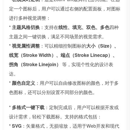
定一个图标后，用户可以通过右侧的配置面板，对图标
进行多种视觉调整：
*
主题风格切换
：支持在
线性、填充、双色、多色
四种
主题之间一键切换，满足不同场景的视觉需求。
*
视觉属性调整
：可以精细控制图标的
大小（Size）、
线宽（Stroke Width）、端点（Stroke Linecap）、
拐角（Stroke Linejoin）
等，实现个性化的设计表
达。
*
颜色自定义
：用户可以自由修改图标的颜色，对于多
色图标，还可以分别设置不同部分的颜色。
*
多格式一键下载
：定制完成后，用户可以根据开发或
设计需求，轻松下载图标。支持的格式包括：
*
SVG
：矢量格式，无损缩放，适用于Web开发和现代