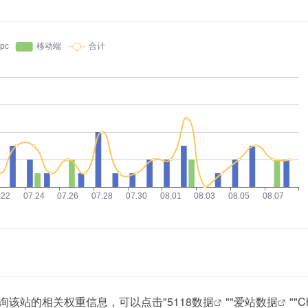
你需要查询该站的相关权重信息，可以点击"
5118数据
""
爱站数据
""
C