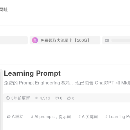
网址
P
免费领取大流量卡【500G】
Learning Prompt
免费的 Prompt Engineering 教程，现已包含 ChatGPT 和 Midj
3年前更新
4,919
0
0
Ai辅助
# AI prompts，提示词
# AI关键词
# Learning P