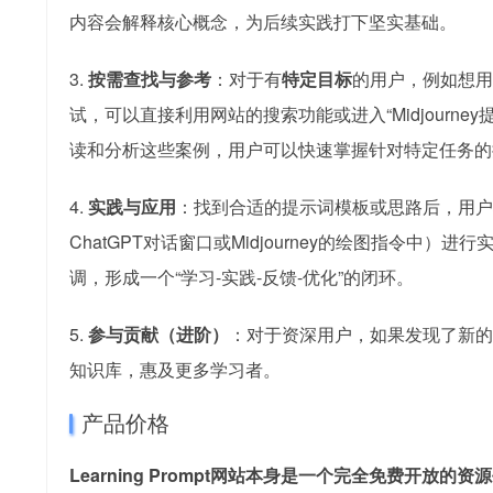
内容会解释核心概念，为后续实践打下坚实基础。
3.
按需查找与参考
：对于有
特定目标
的用户，例如想用M
试，可以直接利用网站的搜索功能或进入“Midjourne
读和分析这些案例，用户可以快速掌握针对特定任务的
4.
实践与应用
：找到合适的提示词模板或思路后，用户
ChatGPT对话窗口或Midjourney的绘图指令中
调，形成一个“学习-实践-反馈-优化”的闭环。
5.
参与贡献（进阶）
：对于资深用户，如果发现了新的
知识库，惠及更多学习者。
产品价格
Learning Prompt网站本身是一个完全免费开放的资