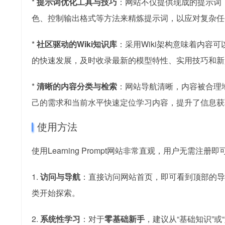
*
提示词优化工具与技巧
：网站不仅提供现成的提示词
色、控制输出格式等方法来精炼提示词，以应对复杂任
*
社区驱动的Wiki知识库
：采用Wiki架构意味着内容
的快速发展，及时收录最新的模型特性、实用技巧和新
*
清晰的内容分类与检索
：网站导航清晰，内容被合理地
己的需求和当前水平快速定位学习内容，提升了信息获
使用方法
使用Learning Prompt网站非常直观，用户无需
1.
访问与导航
：直接访问网站首页，即可看到顶部的导
类开始探索。
2.
系统性学习
：对于
零基础新手
，建议从“基础知识”