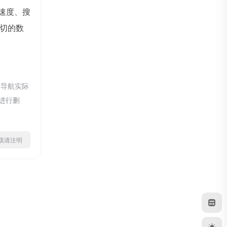
问速度、搜
切的数
具导航实际
员进行删
ml转载请注明