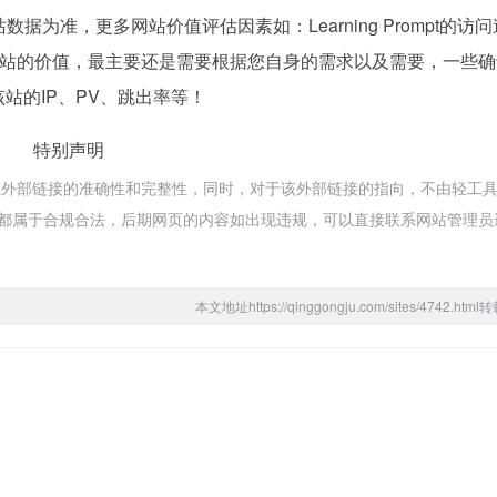
为准，更多网站价值评估因素如：Learning Prompt的访
站的价值，最主要还是需要根据您自身的需求以及需要，一些确
如该站的IP、PV、跳出率等！
特别声明
络，不保证外部链接的准确性和完整性，同时，对于该外部链接的指向，不由轻工
内容，都属于合规合法，后期网页的内容如出现违规，可以直接联系网站管理
本文地址https://qinggongju.com/sites/4742.ht