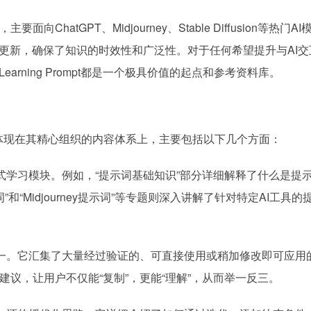
atGPT、Midjourney、Stable Diffusion等热门A
和更新，确保了知识的时效性和广泛性。对于任何希望提升与AI交
rning Prompt都是一个极具价值的起点和参考资料库。
核心功能体现在其精心组织的内容体系上，主要包括以下几个方面：
式学习模块。例如，“提示词基础知识”部分详细解释了什么是提
和“Midjourney提示词”等专题则深入讲解了针对特定AI工具的
一。它汇集了大量经过验证的、可直接使用或稍加修改即可应用
议，让用户不仅能“复制”，更能“理解”，从而举一反三。