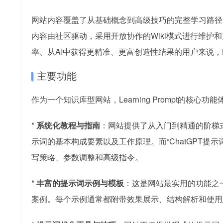
网站内容覆盖了从基础概念到高级技巧的完整学习路径，主要面向Ch
内容由社区驱动，采用开放协作的Wiki模式进行维护
率、从AI中获得更精准、更富创造性结果的用户来说，Lea
主要功能
作为一个知识库型网站，Learning Prompt的
*
系统化教程与指南
：网站提供了从入门到精通的阶梯
示词的基本构成要素以及工作原理。而“ChatGPT提示词”
写策略、参数调整和高级指令。
*
丰富的提示词示例与模板
：这是网站最实用的功能之
案例。每个示例通常都附带效果展示、结构解析和使用建