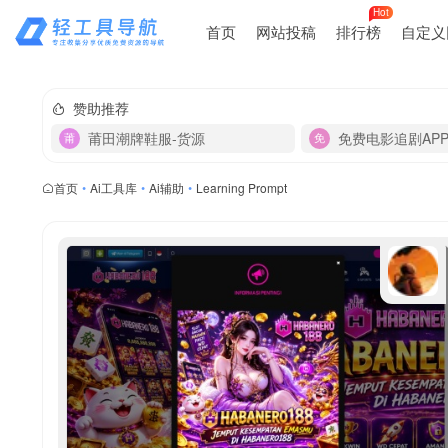
Hot
首页
网站投稿
排行榜
自定义
赞助推荐
莆田潮牌鞋服-货源
免费电影追剧AP
首页
•
Ai工具库
•
Ai辅助
•
Learning Prompt