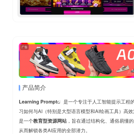
广告
产品简介
Learning Prompt
是一个专注于人工智能提示工程
习如何与AI（特别是大型语言模型和AI绘画工具）高效
是一个
教育型资源网站
，旨在通过结构化、通俗易懂的
从而解锁各类AI应用的全部潜力。