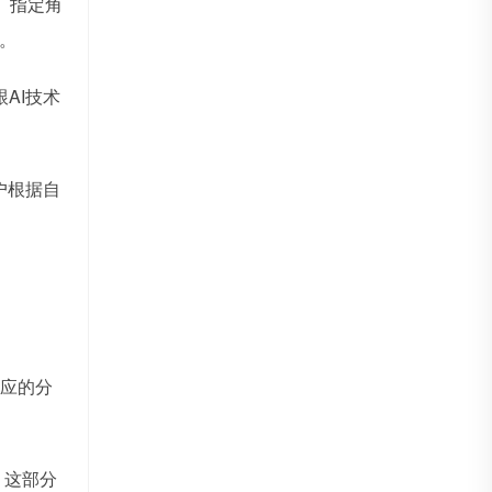
、指定角
。
AI技术
户根据自
应的分
。这部分