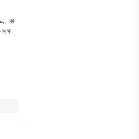
式。例
本为零，