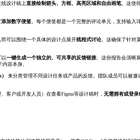
在线设计稿上
直接绘制箭头、方框、高亮区域和自由画笔
。这使
置
添加数字便签
。每个便签都是一个完整的评论单元，支持输入
从而可以围绕一个具体的设计点展开
线程式讨论
。这确保了针对
可以
一键生成一个独立的、可共享的反馈链接
。这份报告会清晰
于内容本身。
ts）
来分类管理不同设计任务或产品的反馈。团队成员可以被邀
、客户或开发人员）在查看Figma等设计稿时，
无需拥有或登录F