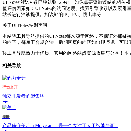
UI Notes浏览人数已经达到12,994，如你需要查询该站的相
值评估因素如：UI Notes的访问速度、搜索引擎收录以及索
站长进行洽谈提供。如该站的IP、PV、跳出率等！
关于UI Notes
特别声明
本站轻工具导航提供的UI Notes都来源于网络，不保证外部链
的内容，都属于合规合法，后期网页的内容如出现违规，可以
轻工具导航致力于优质、实用的网络站点资源收集与分享！
本文
相关导航
码力全开
独立开发者的聚集地
美叶
产品简介美叶（Meiye.art） 是一个专注于人工智能绘画...