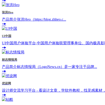
张洪Heo
产品简介张洪Heo（https://blog.zhheo.c...
UI中国
UI中国用户体验平台,中国用户体验联盟理事单位。国内极具影
标志情报局
产品简介标志情报局（LogoNews.cn）是一家专注于品牌...
优设网
设计师交流学习平台 - 看设计文章，学软件教程，找灵感素材