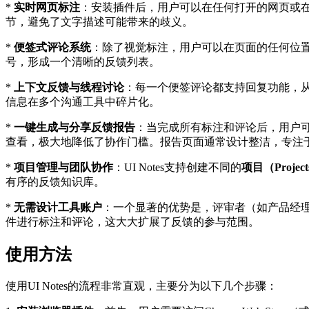
*
实时网页标注
：安装插件后，用户可以在任何打开的网页或
节，避免了文字描述可能带来的歧义。
*
便签式评论系统
：除了视觉标注，用户可以在页面的任何位
号，形成一个清晰的反馈列表。
*
上下文反馈与线程讨论
：每一个便签评论都支持回复功能，
信息在多个沟通工具中碎片化。
*
一键生成与分享反馈报告
：当完成所有标注和评论后，用户
查看，极大地降低了协作门槛。报告页面通常设计整洁，专注
*
项目管理与团队协作
：UI Notes支持创建不同的
项目（Projec
有序的反馈知识库。
*
无需设计工具账户
：一个显著的优势是，评审者（如产品经理
件进行标注和评论，这大大扩展了反馈的参与范围。
使用方法
使用UI Notes的流程非常直观，主要分为以下几个步骤：