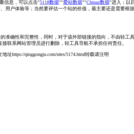
关权重信息，可以点击"
5118数据
""
爱站数据
""
Chinaz数据
"进入；以
引量、用户体验等；当然要评估一个站的价值，最主要还是需要根据您
接的准确性和完整性，同时，对于该外部链接的指向，不由轻工具导航
直接联系网站管理员进行删除，轻工具导航不承担任何责任。
地址https://qinggongju.com/sites/5174.html转载请注明