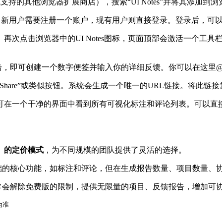
re（或支持的其他浏览器扩展商店），搜索“UI Notes”并将其添加到
。新用户需要注册一个账户，现有用户则直接登录。登录后，可
再次点击浏览器中的UI Notes图标，页面顶部会激活一个工
置点击，即可创建一个数字便签并输入你的详细反馈。你可以在这里
Share”或类似按钮。系统会生成一个唯一的URL链接。将此链
可在一个干净的界面中看到所有可视化标注和评论列表。可以直
值）的定价模式
，为不同规模的团队提供了灵活的选择。
础的核心功能，如标注和评论，但在生成报告数量、项目数量、
常会解除免费版的限制，提供无限量的项目、反馈报告，增加可
为准