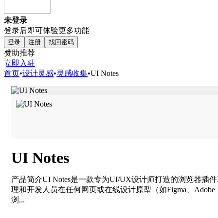
未登录
登录后即可体验更多功能
登录
注册
找回密码
赞助推荐
立即入驻
首页
•
设计灵感
•
灵感收集
•
UI Notes
UI Notes
产品简介UI Notes是一款专为UI/UX设计师打造的
理和开发人员在任何网页或在线设计原型（如Figma、Ado
浏...