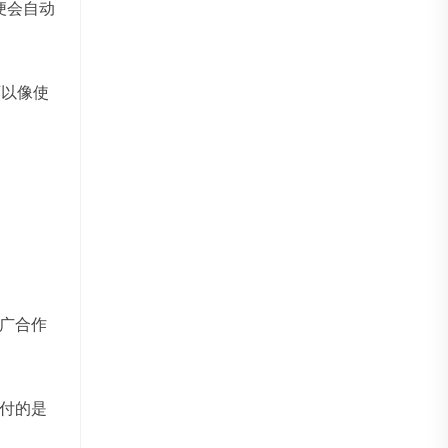
便会自动
可以像使
广合作
付的是