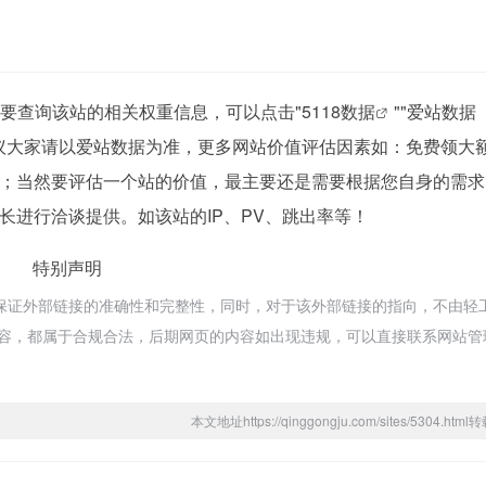
需要查询该站的相关权重信息，可以点击"
5118数据
""
爱站数据
议大家请以爱站数据为准，更多网站价值评估因素如：免费领大
；当然要评估一个站的价值，最主要还是需要根据您自身的需求
长进行洽谈提供。如该站的IP、PV、跳出率等！
特别声明
保证外部链接的准确性和完整性，同时，对于该外部链接的指向，不由轻
页上的内容，都属于合规合法，后期网页的内容如出现违规，可以直接联系网站
本文地址https://qinggongju.com/sites/5304.ht