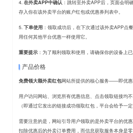
4.
在外卖APP中确认
：跳转至外卖APP后，页面会明确
存入你在该外卖平台的账户红包或优惠券列表中。
5.
下单使用
：领取成功后，在下次通过该外卖APP点
用任何其他平台优惠一样使用它。
重要提示
：为了顺利领取和使用，请确保你的设备上已
产品价格
免费领大额外卖红包
网站所提供的核心服务——即优惠
用户访问网站、浏览所有优惠信息、点击领取链接均不
（即通过它发出的链接成功领取红包，平台会给予一定
需要注意的是，网站引导用户领取的是外卖平台的优惠
扣除优惠后的外卖订单费用，而信息获取服务本身是零