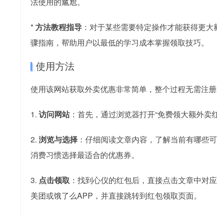
法使用的尴尬。
*
方法教程指导
：对于某些需要特定操作才能获得更大
骤指南，帮助用户以最低的学习成本掌握领取技巧。
使用方法
使用该网站获取外卖优惠非常简单，整个过程无需注册或
1.
访问网站
：首先，通过浏览器打开“免费领大额外卖
2.
浏览与选择
：仔细阅读文章内容，了解当前有哪些可
消费习惯选择最适合的优惠券。
3.
点击领取
：找到心仪的红包后，直接点击文章中对应
美团或饿了么APP，并直接跳转到红包领取页面。