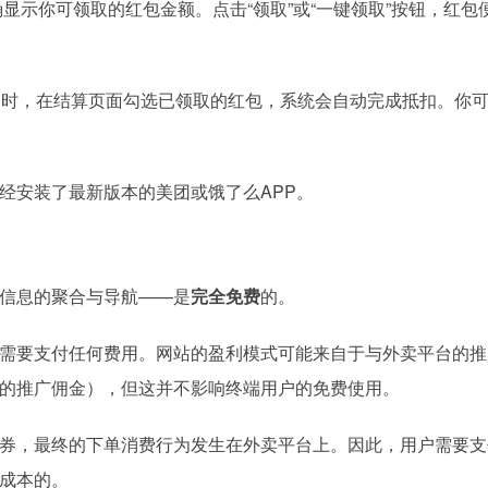
显示你可领取的红包金额。点击“领取”或“一键领取”按钮，红包
餐时，在结算页面勾选已领取的红包，系统会自动完成抵扣。你
经安装了最新版本的美团或饿了么APP。
信息的聚合与导航——是
完全免费
的。
需要支付任何费用。网站的盈利模式可能来自于与外卖平台的推
的推广佣金），但这并不影响终端用户的免费使用。
券，最终的下单消费行为发生在外卖平台上。因此，用户需要支
成本的。