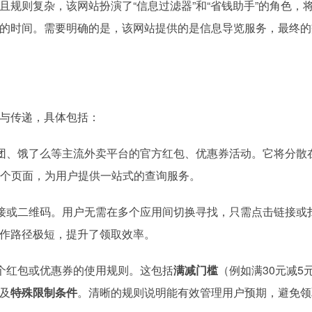
规则复杂，该网站扮演了“信息过滤器”和“省钱助手”的角色，
的时间。需要明确的是，该网站提供的是信息导览服务，最终的
与传递，具体包括：
团、饿了么等主流外卖平台的官方红包、优惠券活动。它将分散
一个页面，为用户提供一站式的查询服务。
接或二维码。用户无需在多个应用间切换寻找，只需点击链接或
作路径极短，提升了领取效率。
个红包或优惠券的使用规则。这包括
满减门槛
（例如满30元减5
及
特殊限制条件
。清晰的规则说明能有效管理用户预期，避免领