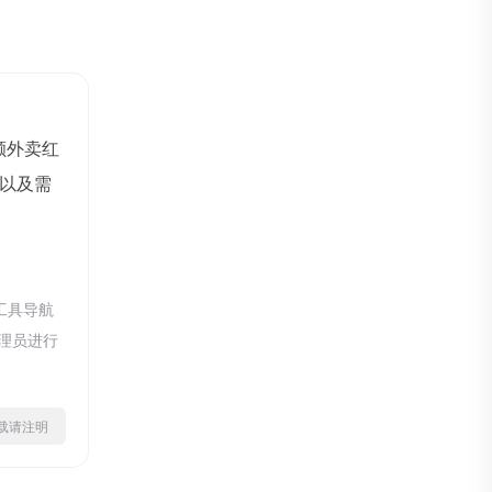
额外卖红
以及需
工具导航
管理员进行
ml转载请注明