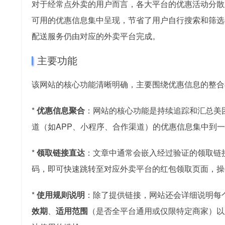
对于经常点外卖的用户而言，各大平台的优惠活动分散且
可用的优惠信息集中呈现，节省了用户自行搜索和筛选
配送服务仍由对应的外卖平台完成。
主要功能
该网站的核心功能清晰明确，主要围绕优惠信息的整合
*
优惠信息聚合
：网站的核心功能是持续追踪和汇总美
道（如APP、小程序、合作渠道）的优惠信息集中到
*
领取链接直达
：文章中通常会嵌入经过验证的领取链
码，即可快速跳转至对应外卖平台的红包领取页面，操
*
使用规则说明
：除了提供链接，网站还会详细说明每
效期
、
适用范围
（是否全平台通用或仅限特定商家）以