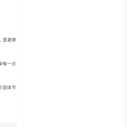
，显著降
保每一次
个团体节