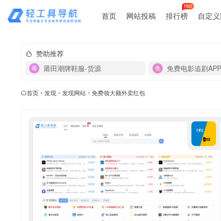
Hot
首页
网站投稿
排行榜
自定义
赞助推荐
莆田潮牌鞋服-货源
免费电影追剧AP
首页
•
发现
•
发现网站
•
免费领大额外卖红包