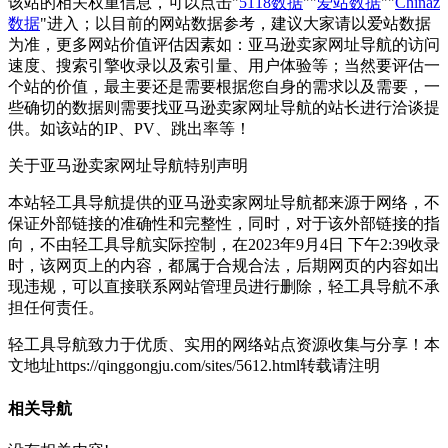
该站的相关权重信息，可以点击"
5118数据
""
爱站数据
""
Chinaz
数据
"进入；以目前的网站数据参考，建议大家请以爱站数据
为准，更多网站价值评估因素如：亚马逊卖家网址导航的访问
速度、搜索引擎收录以及索引量、用户体验等；当然要评估一
个站的价值，最主要还是需要根据您自身的需求以及需要，一
些确切的数据则需要找亚马逊卖家网址导航的站长进行洽谈提
供。如该站的IP、PV、跳出率等！
关于亚马逊卖家网址导航
特别声明
本站轻工具导航提供的亚马逊卖家网址导航都来源于网络，不
保证外部链接的准确性和完整性，同时，对于该外部链接的指
向，不由轻工具导航实际控制，在2023年9月4日 下午2:39收录
时，该网页上的内容，都属于合规合法，后期网页的内容如出
现违规，可以直接联系网站管理员进行删除，轻工具导航不承
担任何责任。
轻工具导航致力于优质、实用的网络站点资源收集与分享！
本
文地址https://qinggongju.com/sites/5612.html转载请注明
相关导航