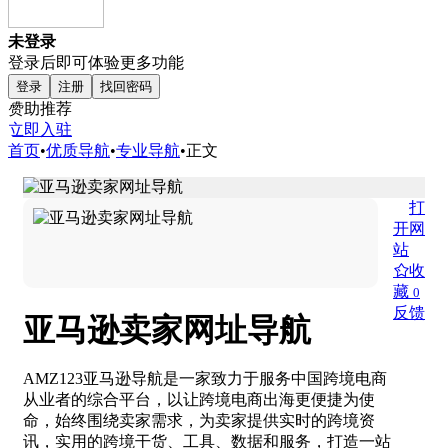
未登录
登录后即可体验更多功能
登录
注册
找回密码
赞助推荐
立即入驻
首页
•
优质导航
•
专业导航
•
正文
打
开网
站
收
藏
0
反馈
亚马逊卖家网址导航
AMZ123亚马逊导航是一家致力于服务中国跨境电商
从业者的综合平台，以让跨境电商出海更便捷为使
命，始终围绕卖家需求，为卖家提供实时的跨境资
讯，实用的跨境干货、工具、数据和服务，打造一站