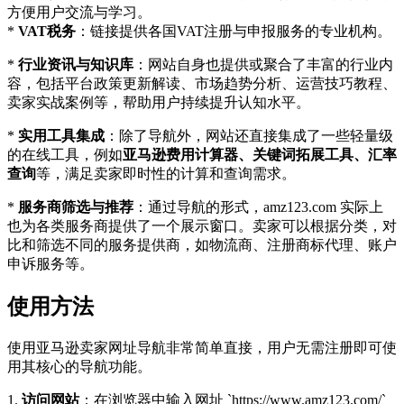
方便用户交流与学习。
*
VAT税务
：链接提供各国VAT注册与申报服务的专业机构。
*
行业资讯与知识库
：网站自身也提供或聚合了丰富的行业内
容，包括平台政策更新解读、市场趋势分析、运营技巧教程、
卖家实战案例等，帮助用户持续提升认知水平。
*
实用工具集成
：除了导航外，网站还直接集成了一些轻量级
的在线工具，例如
亚马逊费用计算器、关键词拓展工具、汇率
查询
等，满足卖家即时性的计算和查询需求。
*
服务商筛选与推荐
：通过导航的形式，amz123.com 实际上
也为各类服务商提供了一个展示窗口。卖家可以根据分类，对
比和筛选不同的服务提供商，如物流商、注册商标代理、账户
申诉服务等。
使用方法
使用亚马逊卖家网址导航非常简单直接，用户无需注册即可使
用其核心的导航功能。
1.
访问网站
：在浏览器中输入网址 `https://www.amz123.com/`