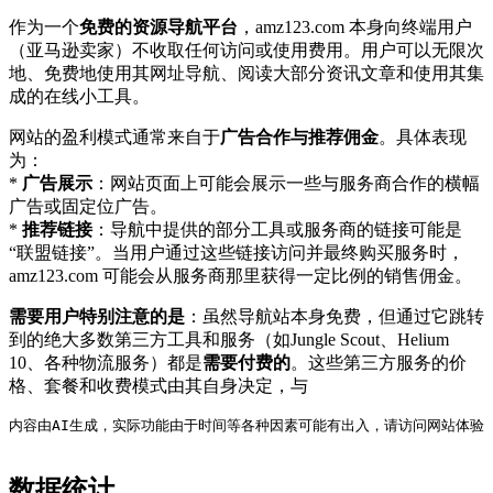
作为一个
免费的资源导航平台
，amz123.com 本身向终端用户
（亚马逊卖家）不收取任何访问或使用费用。用户可以无限次
地、免费地使用其网址导航、阅读大部分资讯文章和使用其集
成的在线小工具。
网站的盈利模式通常来自于
广告合作与推荐佣金
。具体表现
为：
*
广告展示
：网站页面上可能会展示一些与服务商合作的横幅
广告或固定位广告。
*
推荐链接
：导航中提供的部分工具或服务商的链接可能是
“联盟链接”。当用户通过这些链接访问并最终购买服务时，
amz123.com 可能会从服务商那里获得一定比例的销售佣金。
需要用户特别注意的是
：虽然导航站本身免费，但通过它跳转
到的绝大多数第三方工具和服务（如Jungle Scout、Helium
10、各种物流服务）都是
需要付费的
。这些第三方服务的价
格、套餐和收费模式由其自身决定，与
内容由AI生成，实际功能由于时间等各种因素可能有出入，请访问网站体验
数据统计