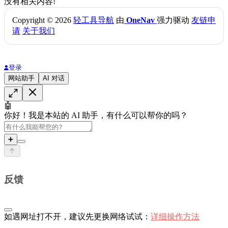
没有相关内容!
Copyright © 2026
轻工具导航
由
OneNav
强力驱动
友链申
请
关于我们
登录
网站助手
AI 对话
🤖
你好！我是本站的 AI 助手，有什么可以帮你的吗？
➕
反馈
如遇网址打不开，建议先更换网络试试：
详细操作方法