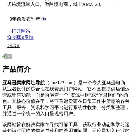
式跨境流量入口。做跨境电商，就上AMZ123。
5,089
0
3年前发布
0
打开网站
收藏
反馈
0
专业导航
广告
产品简介
亚马逊卖家网址导航
（amz123.com）是一个专为亚马逊电商
从业者设计的综合性在线资源门户网站。它不直接提供店铺运
营或销售功能，而是扮演着一个“资源中枢”或“信息枢纽”的角
色。其核心价值在于，将亚马逊卖家在日常工作中所需的各种
工具、服务、资讯和学习平台进行系统性收集、分类和整理，
并通过一个统一的入口呈现给用户。
该网站旨在解决卖家在寻找可靠工具、获取行业动态和学习运
营知识时面临的信息过载和筛选困难问题。无论是初入行业的