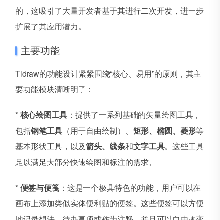
的，这吸引了大量开发者基于其进行二次开发，进一步
扩展了其应用潜力。
主要功能
Tldraw的功能设计紧紧围绕“核心、易用”的原则，其主
要功能模块清晰明了：
*
核心绘图工具
：提供了一系列基础的矢量绘图工具，
包括
钢笔工具
（用于自由绘制）、
矩形、椭圆、菱形
等
基本形状工具，以及
箭头、线条
和
文字工具
。这些工具
足以满足大部分快速绘图和标注的需求。
*
便签与便笺
：这是一个极具特色的功能，用户可以在
画布上添加类似实体便利贴的便签。这些便签可以方便
地记录想法、待办事项或作为注释，并且可以自由改变