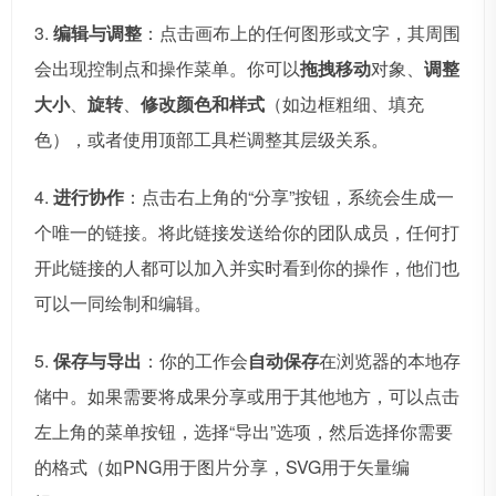
3.
编辑与调整
：点击画布上的任何图形或文字，其周围
会出现控制点和操作菜单。你可以
拖拽移动
对象、
调整
大小
、
旋转
、
修改颜色和样式
（如边框粗细、填充
色），或者使用顶部工具栏调整其层级关系。
4.
进行协作
：点击右上角的“分享”按钮，系统会生成一
个唯一的链接。将此链接发送给你的团队成员，任何打
开此链接的人都可以加入并实时看到你的操作，他们也
可以一同绘制和编辑。
5.
保存与导出
：你的工作会
自动保存
在浏览器的本地存
储中。如果需要将成果分享或用于其他地方，可以点击
左上角的菜单按钮，选择“导出”选项，然后选择你需要
的格式（如PNG用于图片分享，SVG用于矢量编