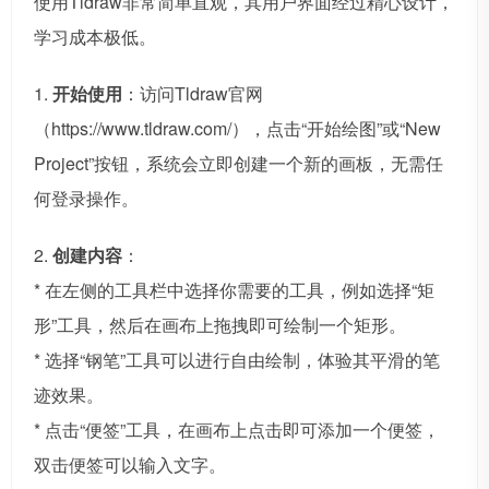
使用Tldraw非常简单直观，其用户界面经过精心设计，
学习成本极低。
1.
开始使用
：访问Tldraw官网
（https://www.tldraw.com/），点击“开始绘图”或“New
Project”按钮，系统会立即创建一个新的画板，无需任
何登录操作。
2.
创建内容
：
* 在左侧的工具栏中选择你需要的工具，例如选择“矩
形”工具，然后在画布上拖拽即可绘制一个矩形。
* 选择“钢笔”工具可以进行自由绘制，体验其平滑的笔
迹效果。
* 点击“便签”工具，在画布上点击即可添加一个便签，
双击便签可以输入文字。