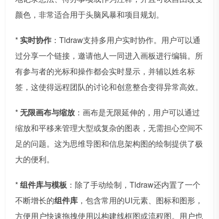
颜色，非常适合用于头脑风暴和项目规划。
*
实时协作
：Tldraw支持多用户实时协作。用户可以通
过分享一个链接，邀请他人一同进入画板进行编辑。所
有参与者的光标和操作都会实时显示，并辅以姓名标
签，这使得远程团队的讨论和创意整合变得异常高效。
*
无限画布与缩放
：画布是无限延伸的，用户可以通过
缩放和平移来管理大型或复杂的图表，无需担心空间不
足的问题。这为思维导图和信息架构图的绘制提供了极
大的便利。
*
组件库与模板
：除了手动绘制，Tldraw还内置了一个
不断增长的
组件库
，包含常用的UI元素、图标和图形，
方便用户快速拖拽使用以构建线框图或流程图。用户也