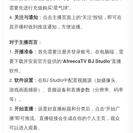
需要先进行充值购买“星气球”。
4.
关注与通知
：点击主播页面上的“关注”按钮，即可在
其开播时收到推送通知，方便追播。
对于主播而言
：
1.
开播准备
：首先需要注册并登录账号。在电脑端，需
要下载并安装官方提供的“
AfreecaTV BJ Studio
”直播
软件。
2.
软件设置
：在BJ Studio中配置视频源（如摄像头、
游戏画面捕获）、音频设备和直播参数（分辨率、码率
等）。
3.
开始直播
：设置好直播标题和分类后，点击“开始广
播”即可推流。直播链接会生成在你的个人主页，观众
可以进入观看。