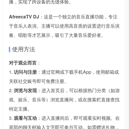
播，实现了跨设备的无缝体验。
AfreecaTV DJ
：这是一个独立的音乐直播功能，专注
于音乐人表演。主播可以使用高音质的设置进行音乐演
奏、唱歌等才艺展示，吸引了大量音乐爱好者。
使用方法
对于观众而言
：
1.
访问与注册
：通过官网或下载手机App，使用邮箱或
关联社交账号即可免费注册。
2.
浏览与发现
：进入首页后，可以根据热门分类（如游
戏、娱乐、音乐等）浏览直播间，或在搜索栏直接查找
特定主播。
3.
观看与互动
：进入直播间后，即可观看实时视频。在
底部的聊天框输入文字即可参与互动。如需赠送礼物，