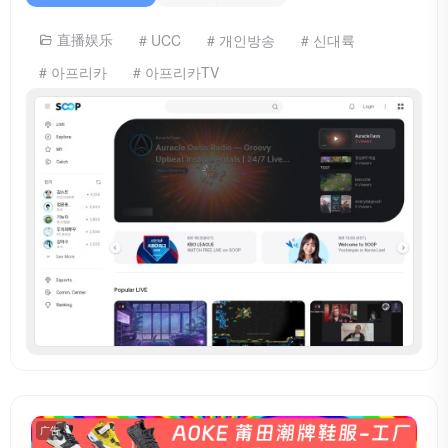
直播娱乐
# UCC
# 개인방송
# 신대륙
# 아프리카
# 아프리카TV
广告