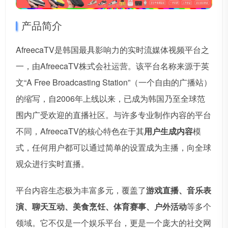
产品简介
AfreecaTV是韩国最具影响力的实时流媒体视频平台之
一，由AfreecaTV株式会社运营。该平台名称来源于英
文“A Free Broadcasting Station”（一个自由的广播站）
的缩写，自2006年上线以来，已成为韩国乃至全球范
围内广受欢迎的直播社区。与许多专业制作内容的平台
不同，AfreecaTV的核心特色在于其
用户生成内容
模
式，任何用户都可以通过简单的设置成为主播，向全球
观众进行实时直播。
平台内容生态极为丰富多元，覆盖了
游戏直播、音乐表
演、聊天互动、美食烹饪、体育赛事、户外活动
等多个
领域。它不仅是一个娱乐平台，更是一个庞大的社交网