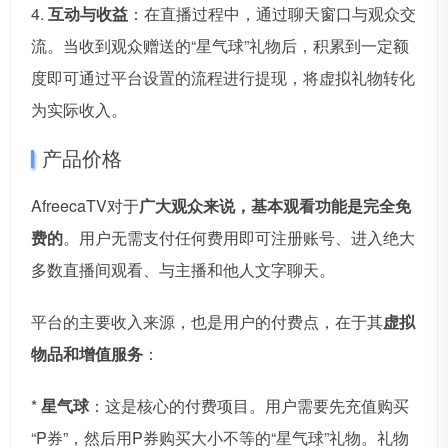
4.
互动与收益
：在直播过程中，通过聊天窗口与观众交
流。当收到观众赠送的“星气球”礼物后，积累到一定额
度即可通过平台设置的流程进行提现，将虚拟礼物转化
为实际收入。
产品价格
AfreecaTV对于
广大观众来说，基本观看功能是完全免
费的
。用户无需支付任何费用即可注册账号、进入绝大
多数直播间观看、与主播和他人文字聊天。
平台的主要收入来源，也是用户的付费点，在于其
虚拟
物品和增值服务
：
*
星气球
：这是核心的付费项目。用户需要先充值购买
“P券”，然后用P券购买大小不等的“星气球”礼物。礼物