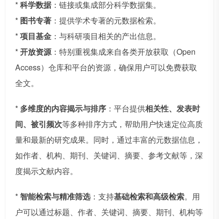
*
科学数据
：链接或集成部分科学数据集。
*
图书专著
：提供学术专著的元数据检索。
*
项目基金
：与科研项目相关的产出信息。
*
开放资源
：特别重视集成来自各类开放获取（Open
Access）仓库和平台的资源，确保用户可以免费获取
全文。
*
多维度的内容揭示与排序
：平台提供
相关性、发表时
间、被引频次
等多种排序方式，帮助用户快速定位高质
量和最新的研究成果。同时，通过丰富的元数据信息，
如作者、机构、期刊、关键词、摘要、参考文献等，深
度揭示文献内容。
*
智能检索与精准筛选
：支持
基础检索和高级检索
。用
户可以通过标题、作者、关键词、摘要、期刊、机构等