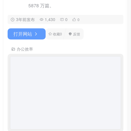
5878 万篇。
3年前发布
1,430
0
0
打开网站
收藏
0
反馈
办公效率