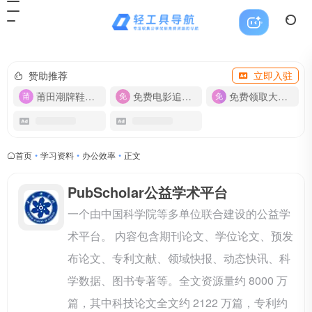
赞助推荐
立即入驻
莆田潮牌鞋服-货源
免费电影追剧APP
免费领取大流量卡【500G】
首页
•
学习资料
•
办公效率
•
正文
PubScholar公益学术平台
一个由中国科学院等多单位联合建设的公益学
术平台。 内容包含期刊论文、学位论文、预发
布论文、专利文献、领域快报、动态快讯、科
学数据、图书专著等。全文资源量约 8000 万
篇，其中科技论文全文约 2122 万篇，专利约