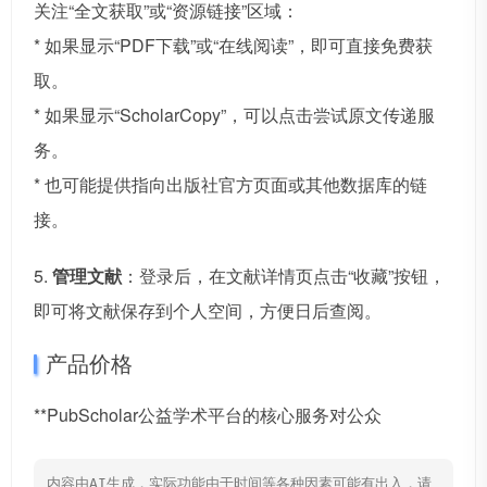
关注“全文获取”或“资源链接”区域：
* 如果显示“PDF下载”或“在线阅读”，即可直接免费获
取。
* 如果显示“ScholarCopy”，可以点击尝试原文传递服
务。
* 也可能提供指向出版社官方页面或其他数据库的链
接。
5.
管理文献
：登录后，在文献详情页点击“收藏”按钮，
即可将文献保存到个人空间，方便日后查阅。
产品价格
**PubScholar公益学术平台的核心服务对公众
内容由AI生成，实际功能由于时间等各种因素可能有出入，请