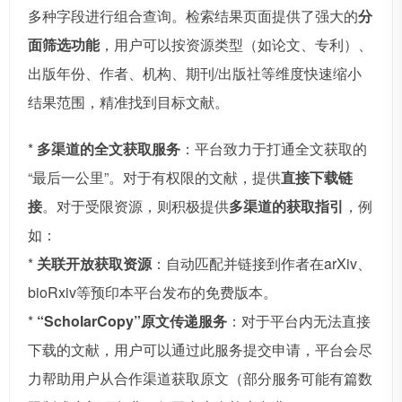
多种字段进行组合查询。检索结果页面提供了强大的
分
面筛选功能
，用户可以按资源类型（如论文、专利）、
出版年份、作者、机构、期刊/出版社等维度快速缩小
结果范围，精准找到目标文献。
*
多渠道的全文获取服务
：平台致力于打通全文获取的
“最后一公里”。对于有权限的文献，提供
直接下载链
接
。对于受限资源，则积极提供
多渠道的获取指引
，例
如：
*
关联开放获取资源
：自动匹配并链接到作者在arXiv、
bioRxiv等预印本平台发布的免费版本。
*
“ScholarCopy”原文传递服务
：对于平台内无法直接
下载的文献，用户可以通过此服务提交申请，平台会尽
力帮助用户从合作渠道获取原文（部分服务可能有篇数