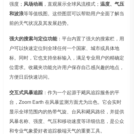
强度；
风场动画
，直观展示全球风流模式；
温度、气压
和波浪
等等值线图。这些图层可以帮助用户全面了解当
前的天气状况及其发展趋势。
强大的搜索与定位功能
：平台内置了强大的搜索栏，用
户可以快速定位到全球任何一个国家、城市或具体地
标。同时，它也支持坐标输入，满足专业用户的精确定
位需求。收藏夹功能允许用户保存自己感兴趣的地点，
方便日后快速访问。
交互式风暴追踪
：作为一个起源于飓风追踪服务的平
台，Zoom Earth 在风暴监测方面尤为出色。它会实时
显示全球范围内的热带气旋、台风和飓风路径，并提供
风暴名称、强度、气压和移动速度等详细信息，是公众
和专业气象爱好者追踪极端天气的重要工具。