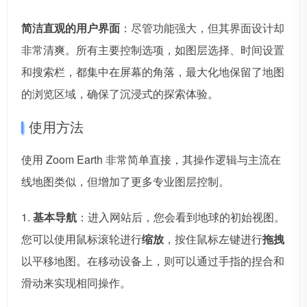
简洁直观的用户界面
：尽管功能强大，但其界面设计却
非常清爽。所有主要控制选项，如图层选择、时间设置
和搜索栏，都集中在屏幕的角落，最大化地保留了地图
的浏览区域，确保了沉浸式的探索体验。
使用方法
使用 Zoom Earth 非常简单直接，其操作逻辑与主流在
线地图类似，但增加了更多专业图层控制。
1.
基本导航
：进入网站后，您会看到地球的初始视图。
您可以使用鼠标滚轮进行
缩放
，按住鼠标左键进行
拖拽
以平移地图。在移动设备上，则可以通过手指的捏合和
滑动来实现相同操作。