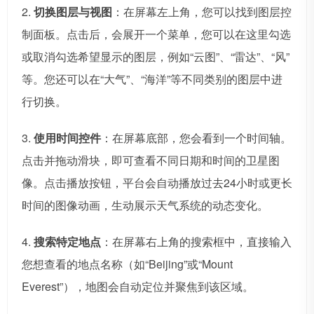
2.
切换图层与视图
：在屏幕左上角，您可以找到图层控
制面板。点击后，会展开一个菜单，您可以在这里勾选
或取消勾选希望显示的图层，例如“云图”、“雷达”、“风”
等。您还可以在“大气”、“海洋”等不同类别的图层中进
行切换。
3.
使用时间控件
：在屏幕底部，您会看到一个时间轴。
点击并拖动滑块，即可查看不同日期和时间的卫星图
像。点击播放按钮，平台会自动播放过去24小时或更长
时间的图像动画，生动展示天气系统的动态变化。
4.
搜索特定地点
：在屏幕右上角的搜索框中，直接输入
您想查看的地点名称（如“Beijing”或“Mount
Everest”），地图会自动定位并聚焦到该区域。