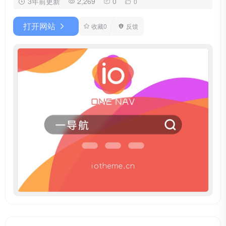
3年前更新
2,269
0
0
打开网站
收藏
0
反馈