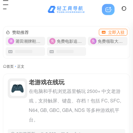
赞助推荐
立即入驻
莆田潮牌鞋服-货源
免费电影追剧APP
免费领取大流量卡【500G】
首页
•
正文
老游戏在线玩
在电脑和手机浏览器里畅玩 2500+ 中文老游
戏，支持触屏、键盘、存档！包括 FC, SFC,
N64, GB, GBC, GBA, NDS 等多种游戏机平
台。