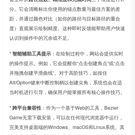
分。它会清晰标出你使用的锚点数量与最佳方案的差
距，并通过颜色对比（如你的路径与目标路径的重合
度）直观展示绘制精度。这种即时反馈能帮助用户快速
认识到操作中的冗余或不足。
*
智能辅助工具提示
：在绘制过程中，网站会提供实时
的操作提示。例如，它会提醒你“点击创建角点”或“点击
并拖拽创建平滑曲线”。对于高阶技巧，如按住
Alt/Option键来中断控制柄以创建尖角，系统也会在适
当时机进行引导，确保用户能掌握所有核心操作技巧。
*
跨平台兼容性
：作为一个基于Web的工具，Bezier
Game无需下载安装，可以在任何现代浏览器中运行，
完美支持桌面端的Windows、macOS和Linux系统。其