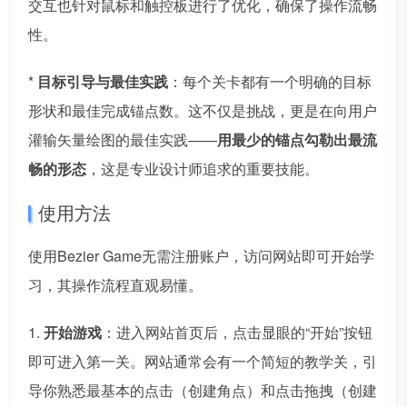
交互也针对鼠标和触控板进行了优化，确保了操作流畅
性。
*
目标引导与最佳实践
：每个关卡都有一个明确的目标
形状和最佳完成锚点数。这不仅是挑战，更是在向用户
灌输矢量绘图的最佳实践——
用最少的锚点勾勒出最流
畅的形态
，这是专业设计师追求的重要技能。
使用方法
使用Bezier Game无需注册账户，访问网站即可开始学
习，其操作流程直观易懂。
1.
开始游戏
：进入网站首页后，点击显眼的“开始”按钮
即可进入第一关。网站通常会有一个简短的教学关，引
导你熟悉最基本的点击（创建角点）和点击拖拽（创建