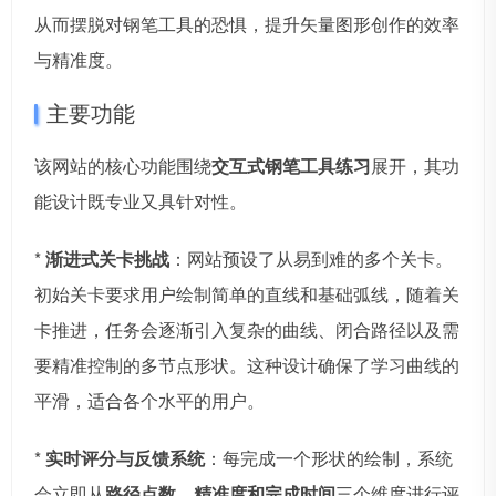
从而摆脱对钢笔工具的恐惧，提升矢量图形创作的效率
与精准度。
主要功能
该网站的核心功能围绕
交互式钢笔工具练习
展开，其功
能设计既专业又具针对性。
*
渐进式关卡挑战
：网站预设了从易到难的多个关卡。
初始关卡要求用户绘制简单的直线和基础弧线，随着关
卡推进，任务会逐渐引入复杂的曲线、闭合路径以及需
要精准控制的多节点形状。这种设计确保了学习曲线的
平滑，适合各个水平的用户。
*
实时评分与反馈系统
：每完成一个形状的绘制，系统
会立即从
路径点数、精准度和完成时间
三个维度进行评