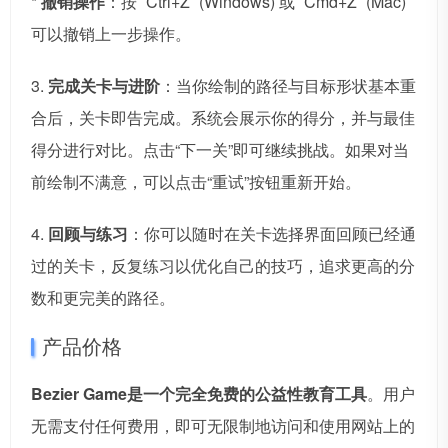
*
撤销操作
：按 `Ctrl+Z` (Windows) 或 `Cmd+Z` (Mac)
可以撤销上一步操作。
3.
完成关卡与进阶
：当你绘制的路径与目标形状基本重
合后，关卡即告完成。系统会展示你的得分，并与最佳
得分进行对比。点击“下一关”即可继续挑战。如果对当
前绘制不满意，可以点击“重试”按钮重新开始。
4.
回顾与练习
：你可以随时在关卡选择界面回顾已经通
过的关卡，反复练习以优化自己的技巧，追求更高的分
数和更完美的路径。
产品价格
Bezier Game是一个完全免费的公益性教育工具
。用户
无需支付任何费用，即可无限制地访问和使用网站上的