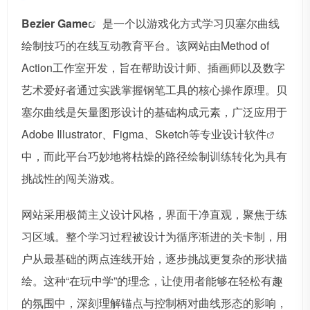
Bezier Game
是一个以游戏化方式学习贝塞尔曲线
绘制技巧的在线互动教育平台。该网站由Method of
Action工作室开发，旨在帮助设计师、插画师以及数字
艺术爱好者通过实践掌握钢笔工具的核心操作原理。贝
塞尔曲线是矢量图形设计的基础构成元素，广泛应用于
Adobe Illustrator、Figma、Sketch等专业设计
软件
中，而此平台巧妙地将枯燥的路径绘制训练转化为具有
挑战性的闯关游戏。
网站采用极简主义设计风格，界面干净直观，聚焦于练
习区域。整个学习过程被设计为循序渐进的关卡制，用
户从最基础的两点连线开始，逐步挑战更复杂的形状描
绘。这种“在玩中学”的理念，让使用者能够在轻松有趣
的氛围中，深刻理解锚点与控制柄对曲线形态的影响，