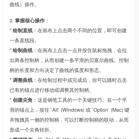
曲线）操作。
2.
掌握核心操作
：
*
绘制直线
：在画布上点击两个不同的位置，即可创建
一条直线段。
*
绘制曲线
：在画布上点击一点并按住鼠标拖拽，会拉
出两条控制柄，从而创建一条平滑的贝塞尔曲线。控制
柄的长度和方向决定了曲线的弧度和形态。
*
调整曲线
：在绘制过程中或完成后，你可以随时点击
已有的锚点进行移动或调整其控制柄。
*
创建尖角
：这是钢笔工具的一个关键技巧。在一个平
滑的锚点上，按住 `Alt` (Windows) 或 `Option` (Mac) 键
并拖拽其一侧的控制柄，可以打断控制柄的联动，从而
形成一个尖角转折。