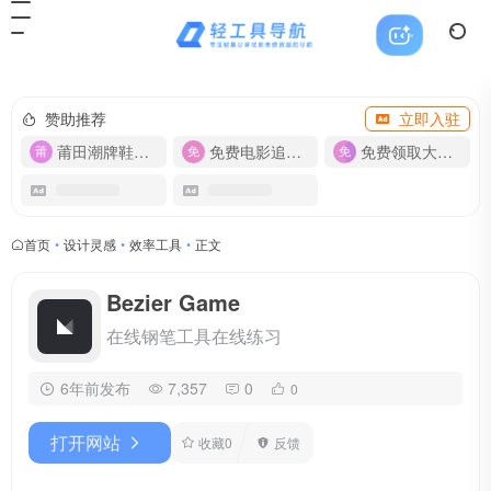
赞助推荐
立即入驻
莆田潮牌鞋服-货源
免费电影追剧APP
免费领取大流量卡【500G】
首页
•
设计灵感
•
效率工具
•
正文
Bezier Game
在线钢笔工具在线练习
6年前发布
7,357
0
0
打开网站
收藏
0
反馈