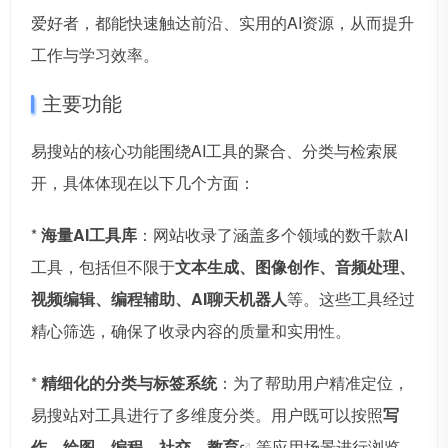
爱好者，都能快速触达前沿、实用的AI资源，从而提升
工作与学习效率。
主要功能
易搜站的核心功能围绕AI工具的聚合、分类与检索展
开，具体体现在以下几个方面：
*
海量AI工具库
：网站收录了涵盖多个领域的数千款AI
工具，包括但不限于
文本生成、图像创作、音频处理、
视频编辑、编程辅助、AI聊天机器人
等。这些工具经过
精心筛选，确保了收录内容的质量和实用性。
*
精细化的分类与标签系统
：为了帮助用户精准定位，
易搜站对工具进行了多维度分类。用户既可以按照
写
作、绘图、编程、社交、
教育
等应用场景进行浏览，