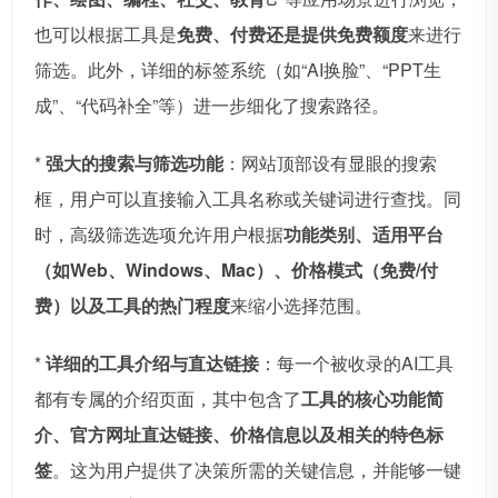
也可以根据工具是
免费、付费还是提供免费额度
来进行
筛选。此外，详细的标签系统（如“AI换脸”、“PPT生
成”、“代码补全”等）进一步细化了搜索路径。
*
强大的搜索与筛选功能
：网站顶部设有显眼的搜索
框，用户可以直接输入工具名称或关键词进行查找。同
时，高级筛选选项允许用户根据
功能类别、适用平台
（如Web、Windows、Mac）、价格模式（免费/付
费）以及工具的热门程度
来缩小选择范围。
*
详细的工具介绍与直达链接
：每一个被收录的AI工具
都有专属的介绍页面，其中包含了
工具的核心功能简
介、官方网址直达链接、价格信息以及相关的特色标
签
。这为用户提供了决策所需的关键信息，并能够一键