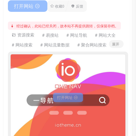
打开网站
收藏
0
反馈
经过确认，此站已经关闭，故本站不再提供跳转，仅保留存档。
资源搜索
# 易搜站
# 网址导航
# 网站大全
展开
# 网站搜索
# 网站流量数据
# 聚合网站搜索
# 行业网站
打开网址