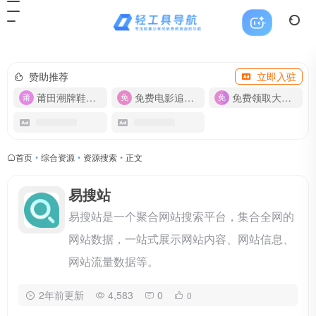
赞助推荐
立即入驻
莆田潮牌鞋服-货源
免费电影追剧APP
免费领取大流量卡【500G】
首页
•
综合资源
•
资源搜索
•
正文
易搜站
易搜站是一个聚合网站搜索平台，集合全网的
网站数据，一站式展示网站内容、网站信息、
网站流量数据等。
2年前更新
4,583
0
0