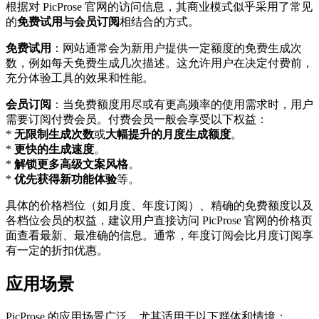
根据对 PicProse 官网的访问信息，其商业模式似乎采用了常见
的
免费试用与会员订阅
相结合的方式。
免费试用
：网站通常会为新用户提供一定额度的免费生成次
数，例如每天免费生成几次描述。这允许用户在决定付费前，
充分体验工具的效果和性能。
会员订阅
：当免费额度用尽或有更高频率的使用需求时，用户
需要订阅付费会员。付费会员一般会享受以下权益：
*
无限制生成次数
或
大幅提升的月度生成额度
。
*
更快的生成速度
。
*
解锁更多高级文案风格
。
*
优先获得新功能体验
等。
具体的价格档位（如月度、年度订阅）、精确的免费额度以及
各档位会员的权益，建议用户直接访问 PicProse 官网的价格页
面查看最新、最准确的信息。通常，年度订阅会比月度订阅享
有一定的折扣优惠。
应用场景
PicProse 的应用场景广泛，尤其适用于以下群体和情境：