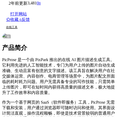
3,481
0
2年前更新
0
打开网站
收藏
反馈
0
在线工具
广告
产品简介
PicProse 是一个由 PixPark 推出的在线 AI 图片描述生成工具。
它利用先进的人工智能技术，专门为用户上传的图片自动生成
准确、生动且富有创意的文字描述。该工具旨在解决用户在社
交媒体运营、内容创作、电商管理等场景中，为图片配文所面
临的耗时耗力问题。用户无需具备专业的写作技能，只需简单
上传图片，即可在短时间内获得高质量的描述文本，极大地提
升了工作效率和内容质量。
作为一个基于网页的 SaaS（软件即服务）工具，PicProse 无需
下载和安装，用户通过浏览器即可随时访问和使用。其界面设
计简洁直观，操作流程顺畅，即使是技术背景较弱的普通用户