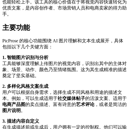
也能轻松上手。该工具的核心价值在于将视觉内容快速转化为
优质文案，是内容创作者、市场营销人员和电商卖家的得力助
手。
主要功能
PicProse 的核心功能围绕 AI 图片理解和文本生成展开，具体
包括以下几个关键方面：
1. 智能图片识别与分析
工具能够深度理解上传图片的视觉内容，识别出其中的主体对
象、场景、动作、颜色乃至情绪氛围。这为其生成精准的描述
奠定了坚实基础。
2. 多样化风格文案生成
用户可以根据自身需求，选择生成不同风格和用途的描述文
本。例如，可以生成适用于
社交媒体帖子
的活泼文案、适用于
电商产品图
的卖点描述、富有诗意的
艺术评论
，或者是简洁的
图片说明
。
3. 描述内容自定义
在生成描述前或生成后，用户拥有一定的控制权。他们可以输