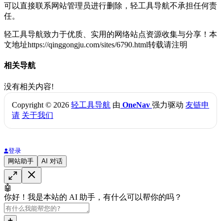
可以直接联系网站管理员进行删除，轻工具导航不承担任何责
任。
轻工具导航致力于优质、实用的网络站点资源收集与分享！
本
文地址https://qinggongju.com/sites/6790.html转载请注明
相关导航
没有相关内容!
Copyright © 2026
轻工具导航
由
OneNav
强力驱动
友链申
请
关于我们
登录
网站助手
AI 对话
🤖
你好！我是本站的 AI 助手，有什么可以帮你的吗？
➕