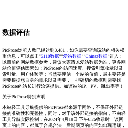
数据评估
PicProse浏览人数已经达到3,481，如你需要查询该站的相关权
重信息，可以点击"
5118数据
""
爱站数据
""
Chinaz数据
"进入；
以目前的网站数据参考，建议大家请以爱站数据为准，更多网
站价值评估因素如：PicProse的访问速度、搜索引擎收录以及
索引量、用户体验等；当然要评估一个站的价值，最主要还是
需要根据您自身的需求以及需要，一些确切的数据则需要找
PicProse的站长进行洽谈提供。如该站的IP、PV、跳出率等！
关于PicProse
特别声明
本站轻工具导航提供的PicProse都来源于网络，不保证外部链
接的准确性和完整性，同时，对于该外部链接的指向，不由轻
工具导航实际控制，在2024年4月18日 下午6:26收录时，该网
页上的内容，都属于合规合法，后期网页的内容如出现违规，