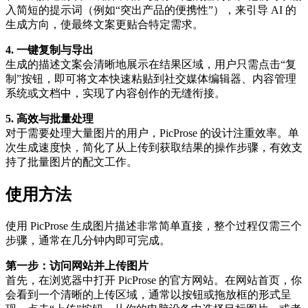
入简短的提示词（例如“突出产品的便携性”），来引导 AI 的
生成方向，使最终文案更贴合特定需求。
4. 一键复制与导出
生成的描述文案会清晰地展示在结果区域，用户只需点击“复
制”按钮，即可将文本快速粘贴到社交媒体编辑器、内容管理
系统或文档中，实现了内容创作的无缝衔接。
5. 高效与批量处理
对于需要处理大量图片的用户，PicProse 的设计注重效率。单
次生成速度快，简化了从上传到获取结果的操作步骤，有效支
持了批量图片的配文工作。
使用方法
使用 PicProse 生成图片描述非常简单直接，整个过程仅需三个
步骤，通常在几分钟内即可完成。
第一步：访问网站并上传图片
首先，在浏览器中打开 PicProse 的官方网站。在网站首页，你
会看到一个清晰的上传区域，通常以按钮或拖放框的形式呈