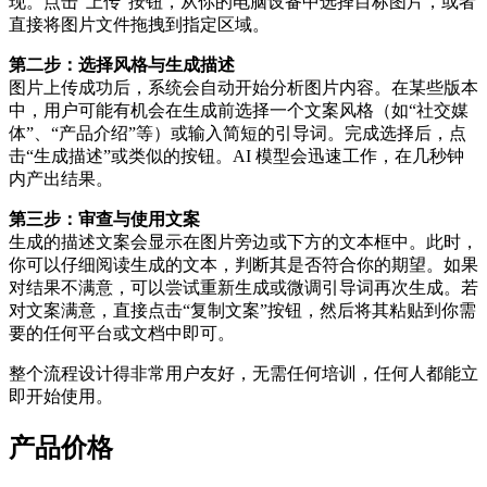
现。点击“上传”按钮，从你的电脑设备中选择目标图片，或者
直接将图片文件拖拽到指定区域。
第二步：选择风格与生成描述
图片上传成功后，系统会自动开始分析图片内容。在某些版本
中，用户可能有机会在生成前选择一个文案风格（如“社交媒
体”、“产品介绍”等）或输入简短的引导词。完成选择后，点
击“生成描述”或类似的按钮。AI 模型会迅速工作，在几秒钟
内产出结果。
第三步：审查与使用文案
生成的描述文案会显示在图片旁边或下方的文本框中。此时，
你可以仔细阅读生成的文本，判断其是否符合你的期望。如果
对结果不满意，可以尝试重新生成或微调引导词再次生成。若
对文案满意，直接点击“复制文案”按钮，然后将其粘贴到你需
要的任何平台或文档中即可。
整个流程设计得非常用户友好，无需任何培训，任何人都能立
即开始使用。
产品价格