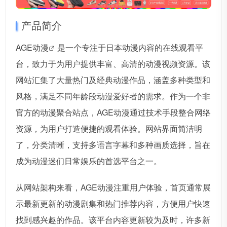
产品简介
AGE动漫
是一个专注于日本动漫内容的在线观看平
台，致力于为用户提供丰富、高清的动漫视频资源。该
网站汇集了大量热门及经典动漫作品，涵盖多种类型和
风格，满足不同年龄段动漫爱好者的需求。作为一个非
官方的动漫聚合站点，AGE动漫通过技术手段整合网络
资源，为用户打造便捷的观看体验。网站界面简洁明
了，分类清晰，支持多语言字幕和多种画质选择，旨在
成为动漫迷们日常娱乐的首选平台之一。
从网站架构来看，AGE动漫注重用户体验，首页通常展
示最新更新的动漫剧集和热门推荐内容，方便用户快速
找到感兴趣的作品。该平台内容更新较为及时，许多新