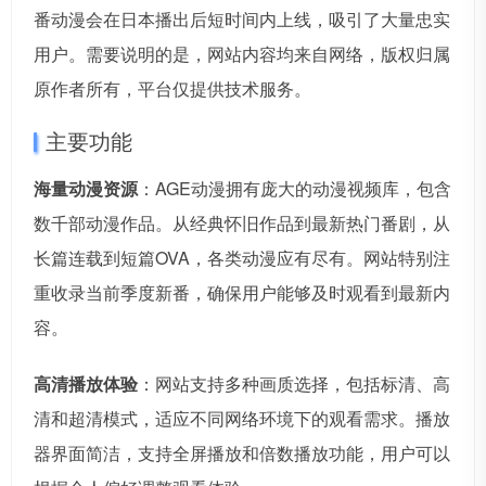
番动漫会在日本播出后短时间内上线，吸引了大量忠实
用户。需要说明的是，网站内容均来自网络，版权归属
原作者所有，平台仅提供技术服务。
主要功能
海量动漫资源
：AGE动漫拥有庞大的动漫视频库，包含
数千部动漫作品。从经典怀旧作品到最新热门番剧，从
长篇连载到短篇OVA，各类动漫应有尽有。网站特别注
重收录当前季度新番，确保用户能够及时观看到最新内
容。
高清播放体验
：网站支持多种画质选择，包括标清、高
清和超清模式，适应不同网络环境下的观看需求。播放
器界面简洁，支持全屏播放和倍数播放功能，用户可以