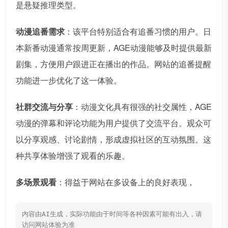
是悬疑推理类型。
动漫追番需求
：该平台特别适合有追番习惯的用户。日
本新番动漫通常按周更新，AGE动漫能够及时提供最新
剧集，方便用户跟进正在播出的作品。网站的追番提醒
功能进一步优化了这一体验。
社群交流与分享
：动漫文化具有很强的社交属性，AGE
动漫的弹幕和评论功能为用户提供了交流平台。观众可
以分享观感、讨论剧情，形成虚拟社区的互动氛围。这
种共享体验增强了观看的乐趣。
多场景观看
：得益于网站在多设备上的良好表现，
内容由AI生成，实际功能由于时间等各种因素可能有出入，请
访问网站体验为准