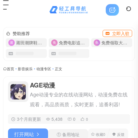
赞助推荐
立即入驻
莆田潮牌鞋服-货源
免费电影追剧APP
免费领取大流量卡【500G】
首页
•
影音娱乐
•
动漫专区
•
正文
AGE动漫
Age动漫专业的在线动漫网站，动漫免费在线
观看，高品质画质，实时更新，追番利器!
3个月前更新
5,438
0
0
打开网站
① 备用地址
收藏
0
反馈