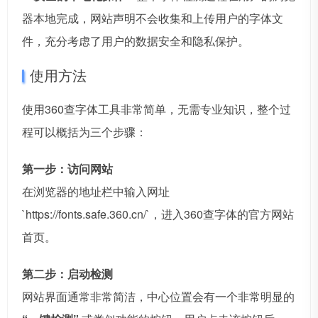
器本地完成，网站声明不会收集和上传用户的字体文
件，充分考虑了用户的数据安全和隐私保护。
使用方法
使用360查字体工具非常简单，无需专业知识，整个过
程可以概括为三个步骤：
第一步：访问网站
在浏览器的地址栏中输入网址
`https://fonts.safe.360.cn/`，进入360查字体的官方网站
首页。
第二步：启动检测
网站界面通常非常简洁，中心位置会有一个非常明显的