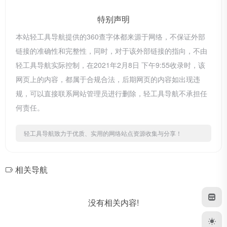
特别声明
本站轻工具导航提供的360查字体都来源于网络，不保证外部
链接的准确性和完整性，同时，对于该外部链接的指向，不由
轻工具导航实际控制，在2021年2月8日 下午9:55收录时，该
网页上的内容，都属于合规合法，后期网页的内容如出现违
规，可以直接联系网站管理员进行删除，轻工具导航不承担任
何责任。
轻工具导航致力于优质、实用的网络站点资源收集与分享！
相关导航
没有相关内容!