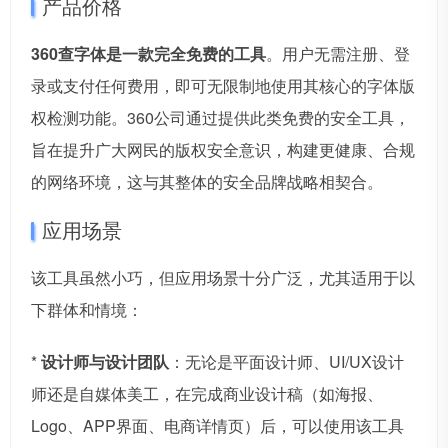
产品价格
360查字体是一款完全免费的工具
。用户无需注册、登
录或支付任何费用，即可无限制地使用其核心的字体版
权检测功能。360公司通过提供此类免费的安全工具，
旨在提升广大网民的版权安全意识，构建更健康、合规
的网络环境，这与其整体的安全品牌战略相契合。
应用场景
该工具虽然小巧，但应用场景十分广泛，尤其适用于以
下群体和情境：
*
设计师与设计团队
：无论是平面设计师、UI/UX设计
师还是自媒体美工，在完成商业设计稿（如海报、
Logo、APP界面、电商详情页）后，可以使用该工具