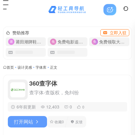
赞助推荐
立即入驻
莆田潮牌鞋服-货源
免费电影追剧APP
免费领取大流量卡【500G】
首页
•
设计灵感
•
字体库
•
正文
360查字体
查字体-查版权，免纠纷
6年前更新
12,403
0
0
打开网站
收藏
0
反馈