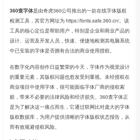
360查字体
是由奇虎360公司推出的一款在线字体版权
检测工具，其官方网址为 https://fonts.safe.360.cn/。该
工具的核心定位是帮助用户，特别是企业和商业产品的
设计、运营及开发人员，快速、便捷地检测其电脑系统
中已安装的字体是否拥有合法的商业使用授权。
在数字化内容创作日益繁荣的今天，字体作为视觉设计
的重要元素，其版权问题也愈发受到重视。未经授权在
商业项目中使用字体，很可能面临字体厂商的侵权索
赔，带来不必要的法律风险和经济损失。360查字体正
是为了解决这一痛点而生，它通过联网比对庞大的字体
版权数据库，为用户提供清晰的字体版权状态报告，从
而有效规避侵权风险。