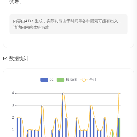
营者、
内容由
AI
生成，实际功能由于时间等各种因素可能有出入，
请访问网站体验为准
数据统计