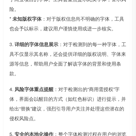
险。
*
未知版权字体
：对于版权信息尚不明确的字体，工具
也会予以标示，建议用户谨慎使用或进一步核实。
3.
详细的字体信息展示
：对于检测到的每一种字体，工
具不仅显示其名称，还会提供详细的版权说明、字体来
源等信息，帮助用户全面了解该字体的背景和使用条
款。
4.
风险字体重点提醒
：对于检测出的“商用需授权”字
体，界面会以醒目的方式（如红色标识）进行提示，并
给出“替换”建议，强烈引导用户关注并处理这些潜在的
侵权风险点。
5.
安全的本地化操作
：整个字体检测过程在用户的浏览