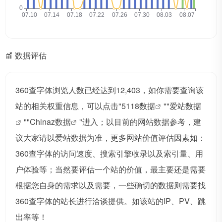
数据评估
360查字体浏览人数已经达到12,403，如你需要查询该
站的相关权重信息，可以点击"
5118数据
""
爱站数据
""
Chinaz数据
"进入；以目前的网站数据参考，建
议大家请以爱站数据为准，更多网站价值评估因素如：
360查字体的访问速度、搜索引擎收录以及索引量、用
户体验等；当然要评估一个站的价值，最主要还是需要
根据您自身的需求以及需要，一些确切的数据则需要找
360查字体的站长进行洽谈提供。如该站的IP、PV、跳
出率等！