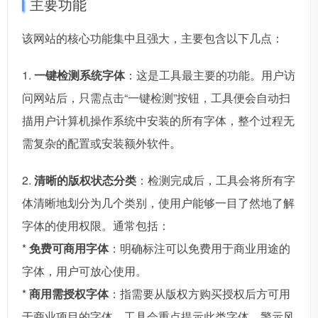
主要功能
该网站的核心功能集中且强大，主要包含以下几点：
1.
一键检测系统字体
：这是工具最主要的功能。用户访
问网站后，只需点击“一键检测”按钮，工具便会自动扫
描用户计算机操作系统中安装的所有字体，整个过程无
需复杂的配置或安装额外软件。
2.
清晰的版权状态分类
：检测完成后，工具会将所有字
体清晰地划分为几个类别，使用户能够一目了然地了解
字体的使用权限。通常包括：
*
免费可商用字体
：明确标注可以免费用于商业用途的
字体，用户可放心使用。
*
商用需授权字体
：指需要从版权方购买授权后方可用
于商业项目的字体。工具会重点提示此类字体，警示风