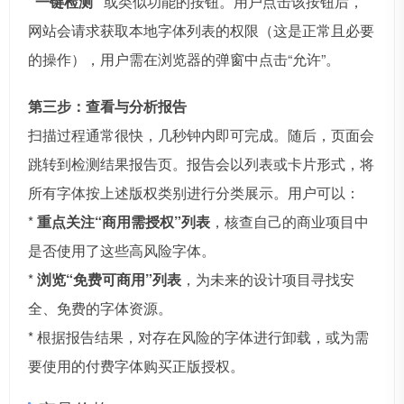
“一键检测”
或类似功能的按钮。用户点击该按钮后，
网站会请求获取本地字体列表的权限（这是正常且必要
的操作），用户需在浏览器的弹窗中点击“允许”。
第三步：查看与分析报告
扫描过程通常很快，几秒钟内即可完成。随后，页面会
跳转到检测结果报告页。报告会以列表或卡片形式，将
所有字体按上述版权类别进行分类展示。用户可以：
*
重点关注“商用需授权”列表
，核查自己的商业项目中
是否使用了这些高风险字体。
*
浏览“免费可商用”列表
，为未来的设计项目寻找安
全、免费的字体资源。
* 根据报告结果，对存在风险的字体进行卸载，或为需
要使用的付费字体购买正版授权。