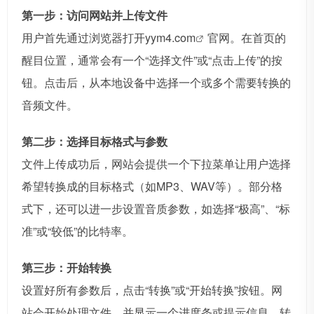
第一步：访问网站并上传文件
用户首先通过浏览器打开
yym4.com
官网。在首页的
醒目位置，通常会有一个“选择文件”或“点击上传”的按
钮。点击后，从本地设备中选择一个或多个需要转换的
音频文件。
第二步：选择目标格式与参数
文件上传成功后，网站会提供一个下拉菜单让用户选择
希望转换成的目标格式（如MP3、WAV等）。部分格
式下，还可以进一步设置音质参数，如选择“极高”、“标
准”或“较低”的比特率。
第三步：开始转换
设置好所有参数后，点击“转换”或“开始转换”按钮。网
站会开始处理文件，并显示一个进度条或提示信息。转