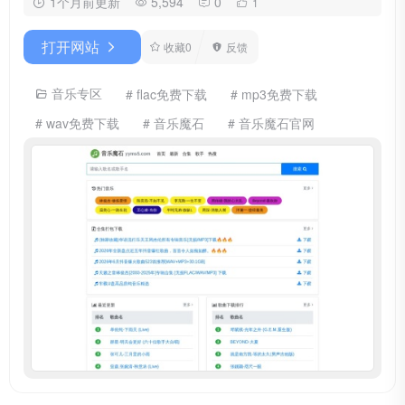
1个月前更新
5,594
0
1
打开网站
收藏
0
反馈
音乐专区
# flac免费下载
# mp3免费下载
# wav免费下载
# 音乐魔石
# 音乐魔石官网