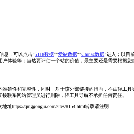
重信息，可以点击"
5118数据
""
爱站数据
""
Chinaz数据
"进入；以目
、用户体验等；当然要评估一个站的价值，最主要还是需要根据您自
的准确性和完整性，同时，对于该外部链接的指向，不由轻工具导航实
直接联系网站管理员进行删除，轻工具导航不承担任何责任。
地址https://qinggongju.com/sites/8154.html转载请注明