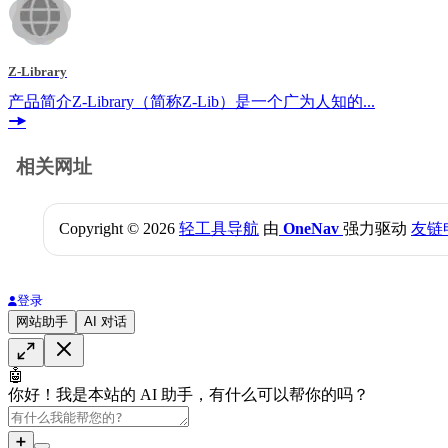
Z-Library
产品简介Z-Library（简称Z-Lib）是一个广为人知的...
相关网址
Copyright © 2026
轻工具导航
由
OneNav
强力驱动
友链
登录
网站助手
AI 对话
🤖
你好！我是本站的 AI 助手，有什么可以帮你的吗？
➕