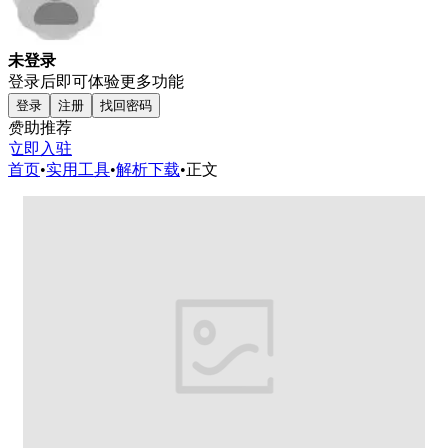
未登录
登录后即可体验更多功能
登录
注册
找回密码
赞助推荐
立即入驻
首页
•
实用工具
•
解析下载
•
正文