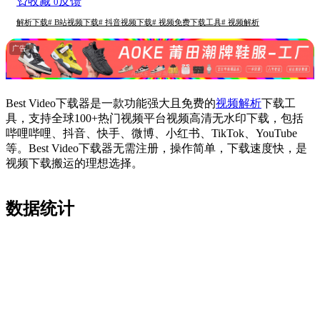
收藏
反馈
0
解析下载
# B站视频下载
# 抖音视频下载
# 视频免费下载工具
# 视频解析
广告
Best Video下载器是一款功能强大且免费的
视频解析
下载工
具，支持全球100+热门视频平台视频高清无水印下载，包括
哔哩哔哩、抖音、快手、微博、小红书、TikTok、YouTube
等。Best Video下载器无需注册，操作简单，下载速度快，是
视频下载搬运的理想选择。
数据统计