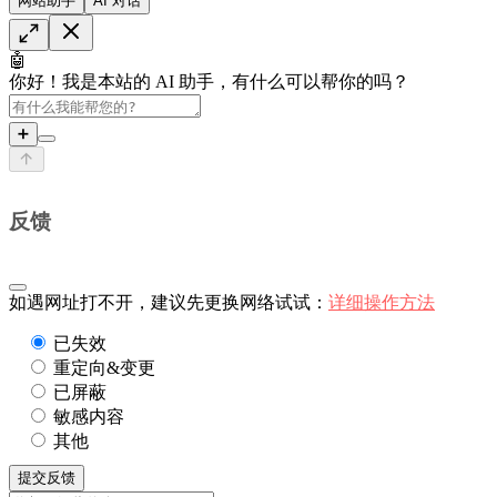
网站助手
AI 对话
🤖
你好！我是本站的 AI 助手，有什么可以帮你的吗？
➕
反馈
如遇网址打不开，建议先更换网络试试：
详细操作方法
已失效
重定向&变更
已屏蔽
敏感内容
其他
提交反馈