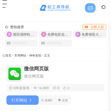
赞助推荐
立即入驻
莆田潮牌鞋服-货源
免费电影追剧APP
免费领取大流量卡【500G】
首页
•
常用网站
•
神奇发现
•
正文
微信网页版
微信网页版
6年前发布
14,900
0
0
打开网站
收藏
0
反馈