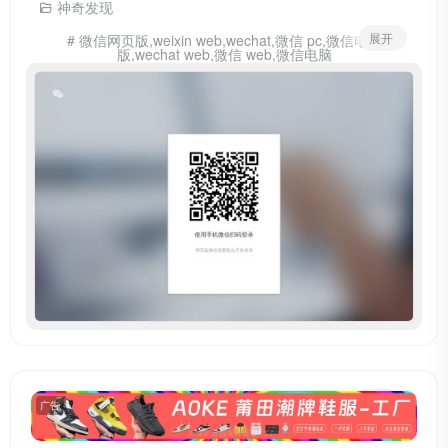
神奇发现
展开
# 微信网页版,weixin web,wechat,微信 pc,微信电脑
版,wechat web,微信 web,微信电脑
广告