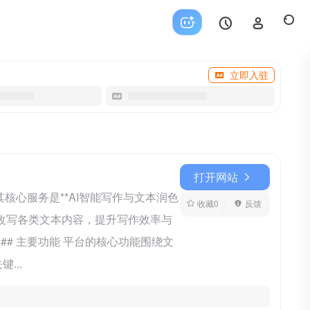
立即入驻
打开网站
核心服务是**AI智能写作与文本润色
收藏
0
反馈
和改写各类文本内容，提升写作效率与
# 主要功能 平台的核心功能围绕文
...