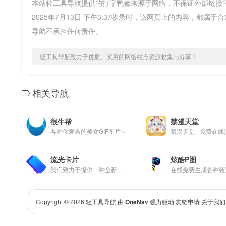
本站轻工具导航提供的打字鸭都来源于网络，不保证外部链接
2025年7月13日 下午3:37收录时，该网页上的内容，
导航不承担任何责任。
轻工具导航致力于优质、实用的网络站点资源收集与分享！
相关导航
很牛帮
禁漫天堂
各种你爱看的美女GIF图片～
流光卡片
炫酷P图
我们致力于提供一种全新的文字体验。让你分享的文字，书摘，推文，帖子，歌词，朋友圈语录变得更优雅有吸引力，成为视觉与思想的完美融合。
Copyright © 2026
轻工具导航
由
OneNav
强力驱动
友链申请
关于我们