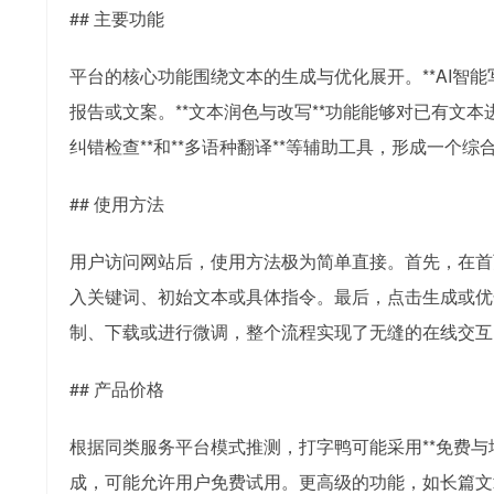
## 主要功能
平台的核心功能围绕文本的生成与优化展开。**AI智
报告或文案。**文本润色与改写**功能能够对已有文
纠错检查**和**多语种翻译**等辅助工具，形成一个
## 使用方法
用户访问网站后，使用方法极为简单直接。首先，在首页
入关键词、初始文本或具体指令。最后，点击生成或优
制、下载或进行微调，整个流程实现了无缝的在线交互
## 产品价格
根据同类服务平台模式推测，打字鸭可能采用**免费与
成，可能允许用户免费试用。更高级的功能，如长篇文章