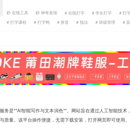
在线工具
神奇发现
# 在线打字
# 学生打字
# 打
# 打字课程
# 打字鸭
# 拼音
# 指法
# 班级管理
# 
务是**AI智能写作与文本润色**。网站旨在通过人工智能技术
与质量。该平台操作便捷，无需下载安装，打开网页即可使用。