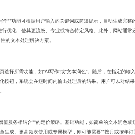
能写作**功能可根据用户输入的关键词或简短提示，自动生成完整
本进行优化，使其更流畅、专业或符合特定风格。此外，网站通常还
综合性的文本处理解决方案。
选择所需功能，如“AI写作”或“文本润色”。随后，在指定的输
化按钮，系统会在短时间内输出处理后的结果。用户可以对结果
。
增值服务相结合**的定价策略。基础功能，如简单的文本润色或
生成、更高频次使用或专属模型，则可能需要**按月或按年订阅