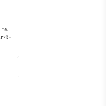
**学生
工作报告