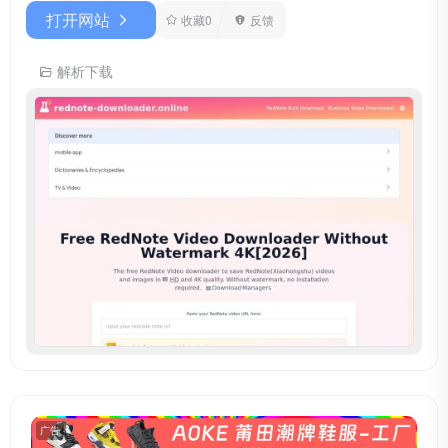
打开网站
收藏
0
反馈
解析下载
广告