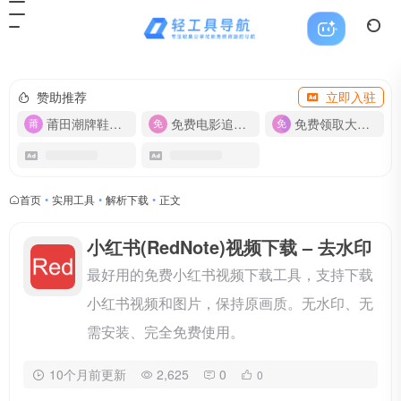
赞助推荐
立即入驻
莆田潮牌鞋服-货源
免费电影追剧APP
免费领取大流量卡【500G】
首页
•
实用工具
•
解析下载
•
正文
小红书(RedNote)视频下载 – 去水印
最好用的免费小红书视频下载工具，支持下载
小红书视频和图片，保持原画质。无水印、无
需安装、完全免费使用。
10个月前更新
2,625
0
0