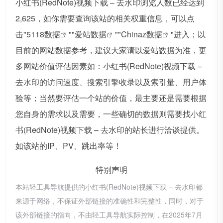
小红书(RedNote)视频下载 – 去水印浏览人数已经达到
2,625，如你需要查询该站的相关权重信息，可以点
击"
5118数据
""
爱站数据
""
Chinaz数据
"进入；以
目前的网站数据参考，建议大家请以爱站数据为准，更
多网站价值评估因素如：小红书(RedNote)视频下载 –
去水印的访问速度、搜索引擎收录以及索引量、用户体
验等；当然要评估一个站的价值，最主要还是需要根据
您自身的需求以及需要，一些确切的数据则需要找小红
书(RedNote)视频下载 – 去水印的站长进行洽谈提供。
如该站的IP、PV、跳出率等！
特别声明
本站轻工具导航提供的小红书(RedNote)视频下载 – 去水印都
来源于网络，不保证外部链接的准确性和完整性，同时，对于
该外部链接的指向，不由轻工具导航实际控制，在2025年7月