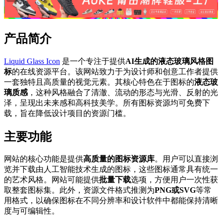
产品简介
Liquid Glass Icon
是一个专注于提供
AI生成的液态玻璃风格图
标
的在线资源平台。该网站致力于为设计师和创意工作者提供
一套独特且高质量的视觉元素。其核心特色在于图标的
液态玻
璃质感
，这种风格融合了清澈、流动的形态与光滑、反射的光
泽，呈现出未来感和高科技美学。所有图标资源均可免费下
载，旨在降低设计项目的资源门槛。
主要功能
网站的核心功能是提供
高质量的图标资源库
。用户可以直接浏
览并下载由人工智能技术生成的图标，这些图标通常具有统一
的艺术风格。网站可能提供
批量下载
选项，方便用户一次性获
取整套图标集。此外，资源文件格式推测为
PNG或SVG
等常
用格式，以确保图标在不同分辨率和设计软件中都能保持清晰
度与可编辑性。