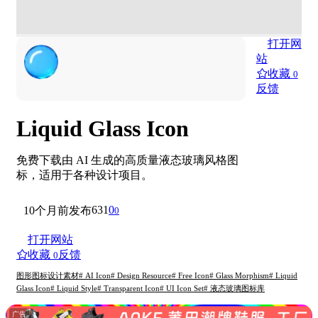
打开网
站
收藏
0
反馈
Liquid Glass Icon
免费下载由 AI 生成的高质量液态玻璃风格图
标，适用于各种设计项目。
631
0
10个月前发布
0
打开网站
收藏
反馈
0
图形图标
设计素材
# AI Icon
# Design Resource
# Free Icon
# Glass Morphism
# Liquid
Glass Icon
# Liquid Style
# Transparent Icon
# UI Icon Set
# 液态玻璃图标库
广告