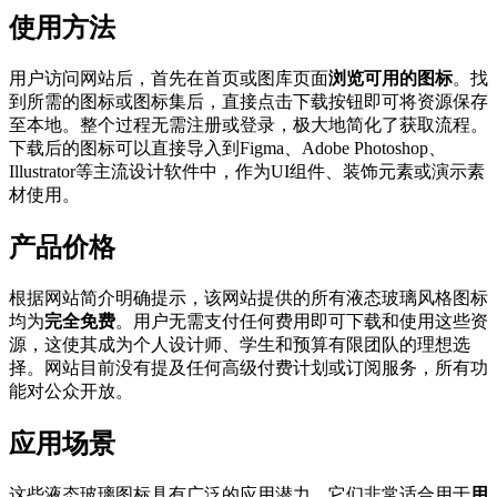
使用方法
用户访问网站后，首先在首页或图库页面
浏览可用的图标
。找
到所需的图标或图标集后，直接点击下载按钮即可将资源保存
至本地。整个过程无需注册或登录，极大地简化了获取流程。
下载后的图标可以直接导入到Figma、Adobe Photoshop、
Illustrator等主流设计软件中，作为UI组件、装饰元素或演示素
材使用。
产品价格
根据网站简介明确提示，该网站提供的所有液态玻璃风格图标
均为
完全免费
。用户无需支付任何费用即可下载和使用这些资
源，这使其成为个人设计师、学生和预算有限团队的理想选
择。网站目前没有提及任何高级付费计划或订阅服务，所有功
能对公众开放。
应用场景
这些液态玻璃图标具有广泛的应用潜力。它们非常适合用于
用