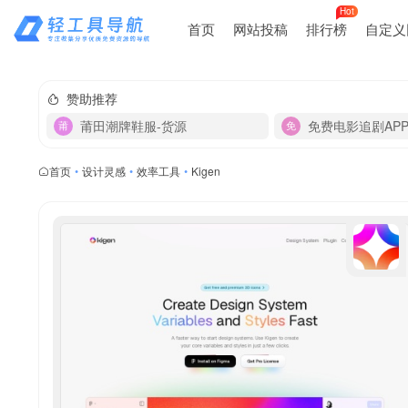
Hot
首页
网站投稿
排行榜
自定义
赞助推荐
莆田潮牌鞋服-货源
免费电影追剧AP
首页
•
设计灵感
•
效率工具
•
Kigen