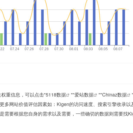
关权重信息，可以点击"
5118数据
""
爱站数据
""
Chinaz数据
多网站价值评估因素如：Kigen的访问速度、搜索引擎收录以
需要根据您自身的需求以及需要，一些确切的数据则需要找Kig