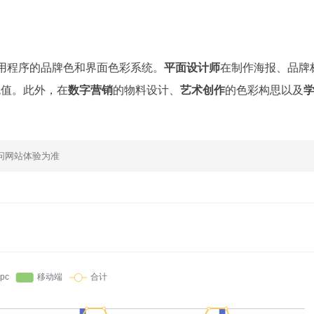
用程序的品牌色和界面色彩系统。
平面设计师
在制作海报、品牌
色值。此外，在
数字营销
的物料设计、
艺术创作
的色彩构思以及
问网站体验为准