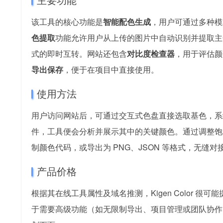
该工具的核心功能是
智能配色生成
，用户可通过多种模
色提取
功能允许用户从上传的图片中自动识别并提取主
式的即时互转。网站还包含
对比度检查器
，用于评估颜
导出保存
，便于在项目中直接使用。
使用方法
用户访问网站后，可通过交互式色盘直接选取基色，系
件，工具便会分析并展示其中的关键颜色。通过调整饱
制颜色代码，或导出为 PNG、JSON 等格式，无缝
产品价格
根据其在线工具属性及域名推测，Kigen Color 很可能
于需要高级功能（如无限制导出、项目管理或团队协作