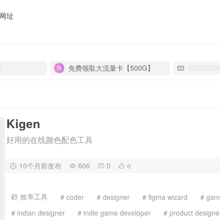
网址
P
免费领取大流量卡【500G】
Kigen
好用的在线颜色配色工具
10个月前发布
606
0
0
效率工具
# coder
# designer
# figma wizard
# gam
# indian designer
# indie game developer
# product designe