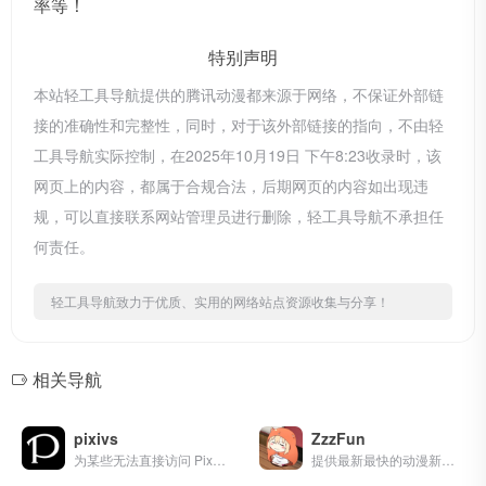
率等！
特别声明
本站轻工具导航提供的腾讯动漫都来源于网络，不保证外部链
接的准确性和完整性，同时，对于该外部链接的指向，不由轻
工具导航实际控制，在2025年10月19日 下午8:23收录时，该
网页上的内容，都属于合规合法，后期网页的内容如出现违
规，可以直接联系网站管理员进行删除，轻工具导航不承担任
何责任。
轻工具导航致力于优质、实用的网络站点资源收集与分享！
相关导航
pixivs
ZzzFun
为某些无法直接访问 Pixiv 地区的 ACGN 爱好者提供一个欣赏 P 站插画的途径。
提供最新最快的动漫新番资讯和在线播放，开心看动漫，无圣骑、无暗牧