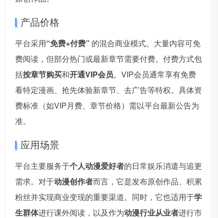
产品价格
平台采用
“免费+付费”
的混合商业模式。大量内容可免
费阅读，但部分热门或最新章节需要付费。付费方式包
括
按章节购买
和
开通VIP会员
。VIP会员通常享有免费
看特定漫画、抢先体验新章节、去广告等特权。具体资
费标准（如VIP月费、章节价格）需以平台最新公告为
准。
应用场景
平台主要服务于
个人动漫爱好者
的日常娱乐消遣与追更
需求。对于
动漫创作者
而言，它是发布原创作品、积累
粉丝并实现商业变现的重要渠道。同时，它也适用于
学
生群体
进行课外阅读，以及作为
动漫行业从业者
进行市