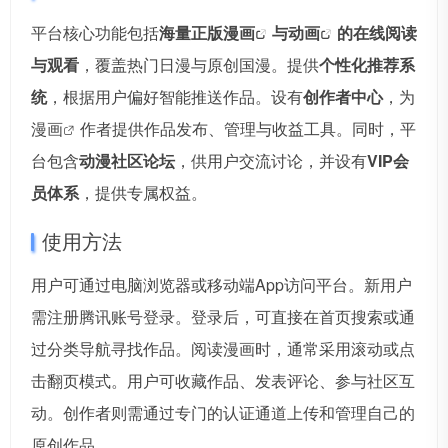
平台核心功能包括
海量正版
漫画
与
动画
的在线阅读
与观看
，覆盖热门日漫与原创国漫。提供
个性化推荐系
统
，根据用户偏好智能推送作品。设有
创作者中心
，为
漫画
作者提供作品发布、管理与收益工具。同时，平
台包含
动漫社区论坛
，供用户交流讨论，并设有
VIP会
员体系
，提供专属权益。
使用方法
用户可通过电脑浏览器或移动端App访问平台。新用户
需注册腾讯账号登录。登录后，可直接在首页搜索或通
过分类导航寻找作品。阅读漫画时，通常采用滚动或点
击翻页模式。用户可收藏作品、发表评论、参与社区互
动。创作者则需通过专门的认证通道上传和管理自己的
原创作品。