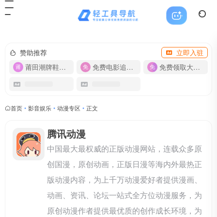
赞助推荐
立即入驻
莆田潮牌鞋服-货源
免费电影追剧APP
免费领取大流量卡【500G】
首页
•
影音娱乐
•
动漫专区
•
正文
腾讯动漫
中国最大最权威的正版动漫网站，连载众多原
创国漫，原创动画，正版日漫等海内外最热正
版动漫内容，为上千万动漫爱好者提供漫画、
动画、资讯、论坛一站式全方位动漫服务，为
原创动漫作者提供最优质的创作成长环境，为