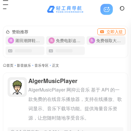
赞助推荐
立即入驻
莆田潮牌鞋服-货源
免费电影追剧APP
免费领取大流量卡【500G】
首页
•
影音娱乐
•
音乐专区
•
正文
AlgerMusicPlayer
AlgerMusicPlayer 网抑云音乐 基于 API 的一
款免费的在线音乐播放器，支持在线播放、歌
词显示、音乐下载等功能。提供海量音乐资
源，让您随时随地享受音乐。