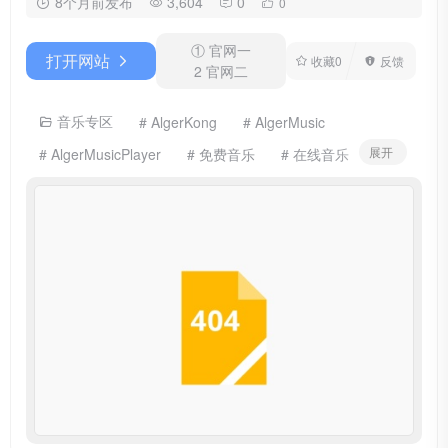
8个月前发布
3,604
0
0
① 官网一
打开网站
收藏
0
反馈
2 官网二
音乐专区
# AlgerKong
# AlgerMusic
展开
# AlgerMusicPlayer
# 免费音乐
# 在线音乐
# 歌词显示
# 网抑云
# 音乐下载
# 音乐播放器