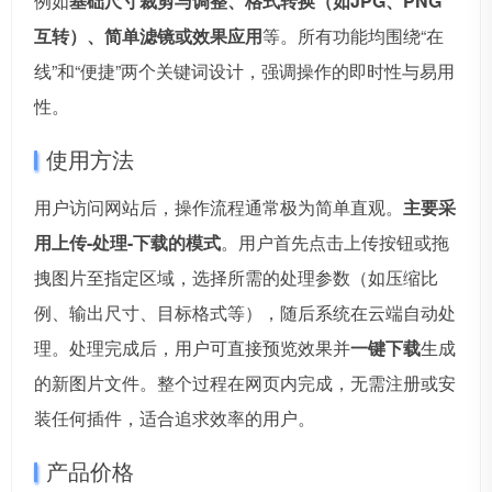
例如
基础尺寸裁剪与调整、格式转换（如JPG、PNG
互转）、简单滤镜或效果应用
等。所有功能均围绕“在
线”和“便捷”两个关键词设计，强调操作的即时性与易用
性。
使用方法
用户访问网站后，操作流程通常极为简单直观。
主要采
用上传-处理-下载的模式
。用户首先点击上传按钮或拖
拽图片至指定区域，选择所需的处理参数（如压缩比
例、输出尺寸、目标格式等），随后系统在云端自动处
理。处理完成后，用户可直接预览效果并
一键下载
生成
的新图片文件。整个过程在网页内完成，无需注册或安
装任何插件，适合追求效率的用户。
产品价格