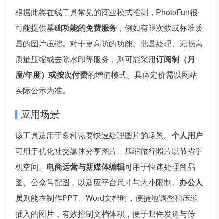
根据此类在线工具常见的商业模式推测，PhotoFun很
可能提供
基础功能的免费服务
，例如有限次数或标准质
量的图片压缩。对于更高阶的功能、批量处理、无损高
质量压缩或去除水印等服务，则可能采用
订阅制（月
度/年度）或按次付费
的增值模式。具体定价需以网站
实际公示为准。
应用场景
该工具适用于多种需要快速处理图片的场景。
个人用户
可用于优化社交媒体分享图片、压缩旅行照片以节省手
机空间。
电商运营与新媒体编辑
可用于快速处理商品
图、公众号配图，以适应平台尺寸与大小限制。
办公人
员
则能在制作PPT、Word文档时，便捷地调整和压缩
插入的图片，有效控制文档体积，便于邮件发送与传