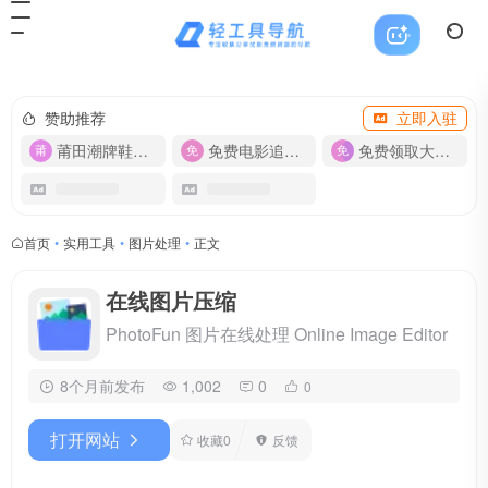
赞助推荐
立即入驻
莆田潮牌鞋服-货源
免费电影追剧APP
免费领取大流量卡【500G】
首页
•
实用工具
•
图片处理
•
正文
在线图片压缩
PhotoFun 图片在线处理 Online Image Editor
8个月前发布
1,002
0
0
打开网站
收藏
0
反馈