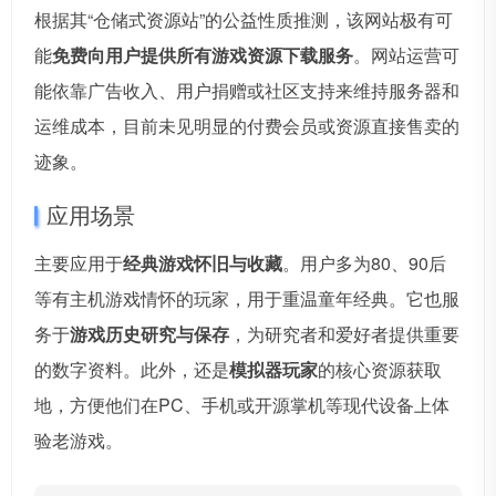
根据其“仓储式资源站”的公益性质推测，该网站极有可
能
免费向用户提供所有游戏资源下载服务
。网站运营可
能依靠广告收入、用户捐赠或社区支持来维持服务器和
运维成本，目前未见明显的付费会员或资源直接售卖的
迹象。
应用场景
主要应用于
经典游戏怀旧与收藏
。用户多为80、90后
等有主机游戏情怀的玩家，用于重温童年经典。它也服
务于
游戏历史研究与保存
，为研究者和爱好者提供重要
的数字资料。此外，还是
模拟器玩家
的核心资源获取
地，方便他们在PC、手机或开源掌机等现代设备上体
验老游戏。