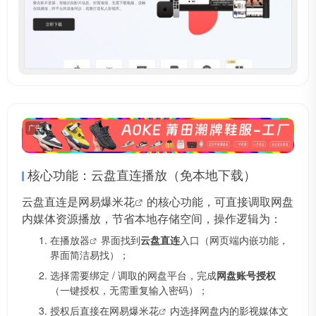
# 网络刮削
# 视频播放器
# 豆瓣刮削
广告
核心功能：云盘直连播放（免本地下载）
云盘直连是网易
爆米花
的核心功能，可直接调取网盘
内媒体资源播放，节省本地存储空间，操作逻辑为：
在
播放器
界面找到
云盘直连
入口（网页端内嵌功能，
界面简洁易找）；
选择需要绑定 / 调取的网盘平台，完成
网盘账号授权
（一键授权，无需重复输入密码）；
授权后直接在
网易爆米花
内选择网盘内的影视媒体文