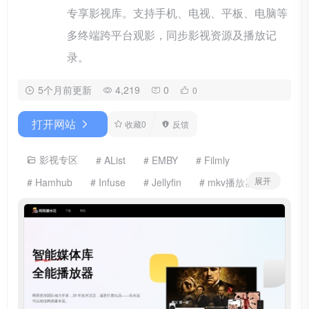
专享影视库。支持手机、电视、平板、电脑等
多终端跨平台观影，同步影视资源及播放记
录。
5个月前更新
4,219
0
0
打开网站
收藏
0
反馈
影视专区
# AList
# EMBY
# Filmly
展开
# Hamhub
# Infuse
# Jellyfin
# mkv播放器
# NAS
# plex
# SMB
# TV播放器
# VidHub
# WebDAV
# zfuse
# 刮削
# 刮削器
# 媒体库
# 影视库
# 播放器
# 播放器app
# 爆米花
# 电影刮削
# 电视剧刮削
# 电视播放器
# 网易Filmly
# 网易爆米花
# 网盘播放器