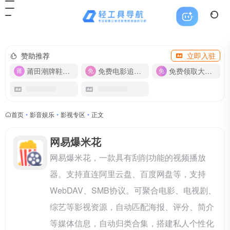
赞助推荐
立即入驻
莆田潮牌鞋服-货源
免费电影追剧APP
免费领取大流量卡【500G】
首页
•
影音娱乐
•
影视专区
•
正文
网易爆米花
网易爆米花，一款具有刮削功能的视频播放
器。支持直连阿里云盘、百度网盘等，支持
WebDAV、SMB协议。可聚合电影、电视剧、
综艺等影视资源，自动匹配海报、评分、简介
等媒体信息，自动归类合集，搭建私人个性化