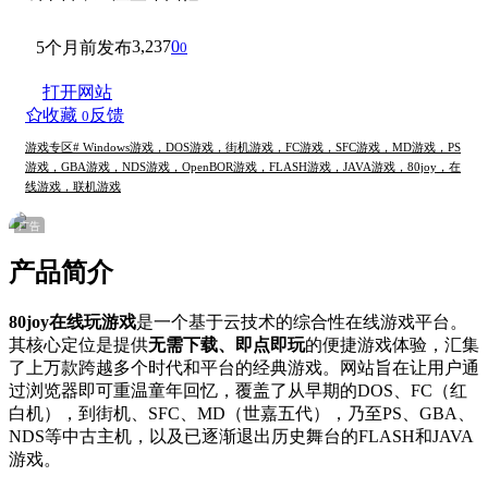
3,237
0
5个月前发布
0
打开网站
收藏
反馈
0
游戏专区
# Windows游戏，DOS游戏，街机游戏，FC游戏，SFC游戏，MD游戏，PS
游戏，GBA游戏，NDS游戏，OpenBOR游戏，FLASH游戏，JAVA游戏，80joy，在
线游戏，联机游戏
广告
产品简介
80joy在线玩游戏
是一个基于云技术的综合性在线游戏平台。
其核心定位是提供
无需下载、即点即玩
的便捷游戏体验，汇集
了上万款跨越多个时代和平台的经典游戏。网站旨在让用户通
过浏览器即可重温童年回忆，覆盖了从早期的DOS、FC（红
白机），到街机、SFC、MD（世嘉五代），乃至PS、GBA、
NDS等中古主机，以及已逐渐退出历史舞台的FLASH和JAVA
游戏。