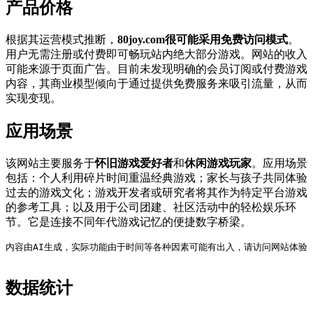
产品价格
根据其运营模式推断，
80joy.com很可能采用免费访问模式
。
用户无需注册或付费即可畅玩站内绝大部分游戏。网站的收入
可能来源于页面广告。目前未发现明确的会员订阅或付费游戏
内容，其商业模型倾向于通过提供免费服务来吸引流量，从而
实现变现。
应用场景
该网站主要服务于
怀旧游戏爱好者
和
休闲游戏玩家
。应用场景
包括：个人利用碎片时间重温经典游戏；家长与孩子共同体验
过去的游戏文化；游戏开发者或研究者将其作为特定平台游戏
的参考工具；以及用于公司团建、社区活动中的轻松娱乐环
节。它是连接不同年代游戏记忆的便捷数字桥梁。
内容由AI生成，实际功能由于时间等各种因素可能有出入，请访问网站体验
数据统计