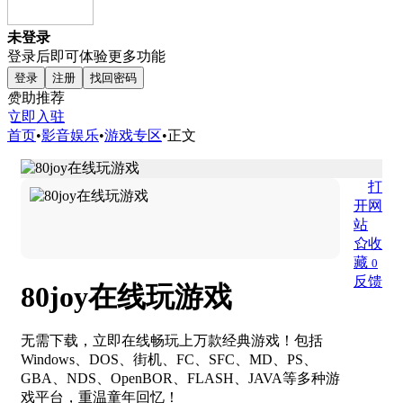
未登录
登录后即可体验更多功能
登录
注册
找回密码
赞助推荐
立即入驻
首页
•
影音娱乐
•
游戏专区
•
正文
打
开网
站
收
藏
0
反馈
80joy在线玩游戏
无需下载，立即在线畅玩上万款经典游戏！包括
Windows、DOS、街机、FC、SFC、MD、PS、
GBA、NDS、OpenBOR、FLASH、JAVA等多种游
戏平台，重温童年回忆！