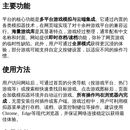
主要功能
平台的核心功能是
多平台游戏模拟与云端集成
。它通过内置的
各类模拟器技术，在网页端实现了对十余种游戏平台的兼容运
行。
海量游戏库
是其显著特点，游戏经过整理，通常配有中文
名称和封面。网站提供
即时存档/读档
功能，弥补了网页游戏
的临时性缺陷。此外，用户可通过
全屏模式
获得更沉浸的体
验，部分游戏可能支持自定义按键设置，以适应不同的操作习
惯。
使用方法
用户访问网站后，可通过首页的分类导航（按游戏平台、热门
游戏等）或搜索框快速查找目标游戏。点击游戏图标后，页面
会加载模拟器环境并自动运行游戏。
所有操作均在浏览器内完
成
，无需安装任何插件或客户端。游戏过程中，用户可利用模
拟器菜单进行存档、读档、设置控制键位等操作。建议使用
Chrome、Edge等现代浏览器，并保证网络连接稳定以获得最
佳体验。