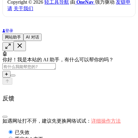
Copyright © 2026
轻工具导航
由
OneNav
强力驱动
友链申
请
关于我们
登录
网站助手
AI 对话
🤖
你好！我是本站的 AI 助手，有什么可以帮你的吗？
➕
反馈
如遇网址打不开，建议先更换网络试试：
详细操作方法
已失效